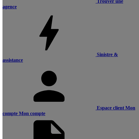
Trouver une
agence
Sinistre &
assistance
Espace client
Mon
compte
Mon compte