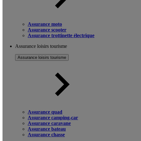
Assurance moto
Assurance scooter
Assurance trottinette électrique
Assurance loisirs tourisme
Assurance loisirs tourisme
Assurance quad
Assurance camping-car
Assurance caravane
Assurance bateau
Assurance chasse