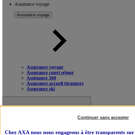
Assurance voyage
Assurance voyage
Assurance voyage
Assurance court séjour
Assistance 360
Assurance accueil étrangers
Assurance ski
Continuer sans accepter
Chez AXA nous nous engageons à être transparents sur 