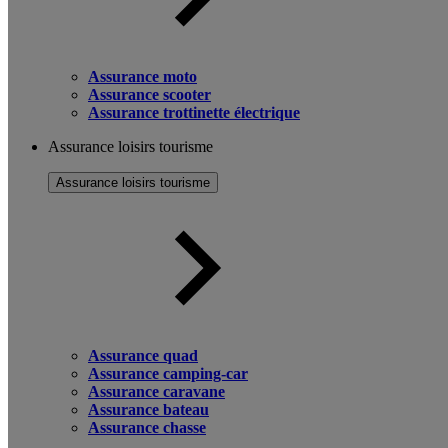
Assurance moto
Assurance scooter
Assurance trottinette électrique
Assurance loisirs tourisme
Assurance loisirs tourisme
Assurance quad
Assurance camping-car
Assurance caravane
Assurance bateau
Assurance chasse