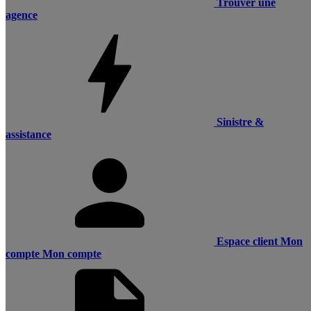
Trouver une
agence
Sinistre &
assistance
Espace client
Mon
compte
Mon compte