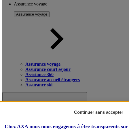
Assurance voyage
Assurance voyage
Assurance voyage
Assurance court séjour
Assistance 360
Assurance accueil étrangers
Assurance ski
Continuer sans accepter
Chez AXA nous nous engageons à être transparents sur 