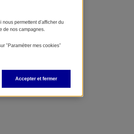
 nous permettent d'afficher du
nce de nos campagnes.
sur
"Paramétrer mes
cookies
"
Accepter et fermer