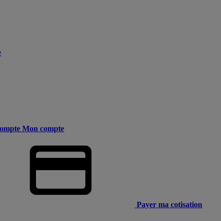
e
ompte
Mon compte
Payer ma cotisation