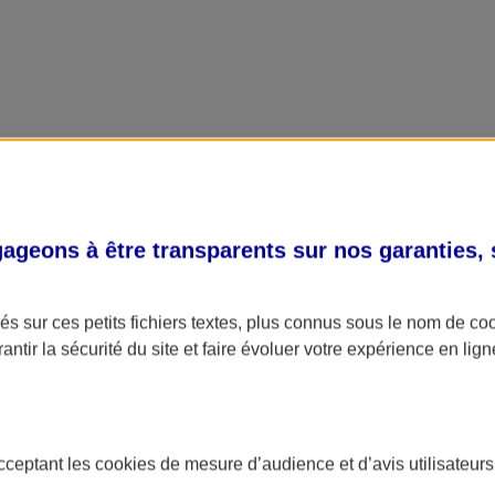
geons à être transparents sur nos garanties,
s sur ces petits fichiers textes, plus connus sous le nom de
co
antir la sécurité du site et faire évoluer votre expérience en lign
acceptant les
cookies
de mesure d’audience et d’avis utilisateurs