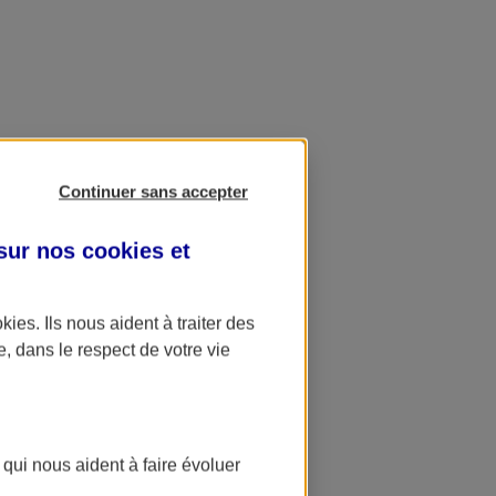
Continuer sans accepter
 sur nos
cookies et
okies
. Ils nous aident à traiter des
e, dans le respect de votre vie
 qui nous aident à faire évoluer