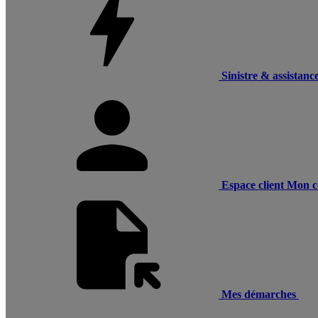
Sinistre & assistanc
Espace client
Mon c
Mes démarches