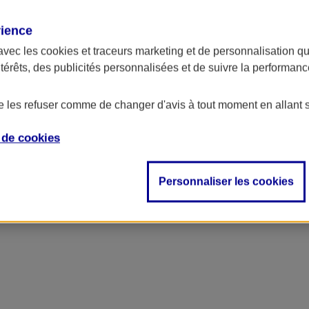
rience
avec les
cookies et traceurs
marketing et de personnalisation qui
ntérêts, des publicités personnalisées et de suivre la performa
de les refuser comme de changer d'avis à tout moment en allant 
e de
cookies
ncipal
Personnaliser les cookies