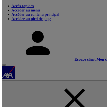
Accès rapides
Accéder au menu
Accéder au contenu principal
Accéder au pied de page
Espace client
Mon c