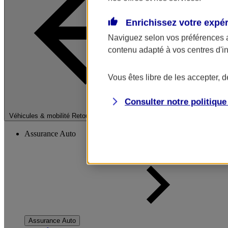
Enrichissez votre expé
Naviguez selon vos préférences 
contenu adapté à vos centres d'i
Vous êtes libre de les accepter, 
Consulter notre politiqu
Fermer le menu pri
Véhicules & mobilité
Retour à la section précédente
Assurance Auto
Assurance Auto