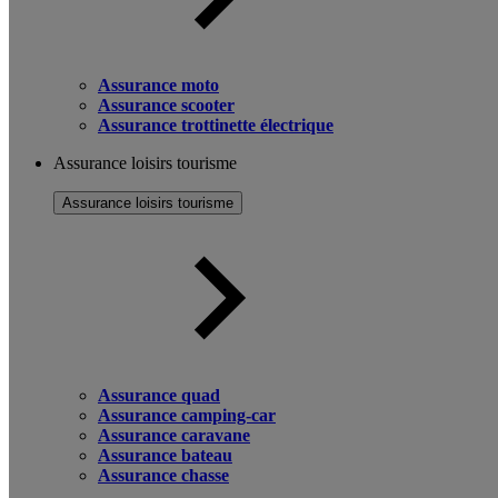
Assurance moto
Assurance scooter
Assurance trottinette électrique
Assurance loisirs tourisme
Assurance loisirs tourisme
Assurance quad
Assurance camping-car
Assurance caravane
Assurance bateau
Assurance chasse