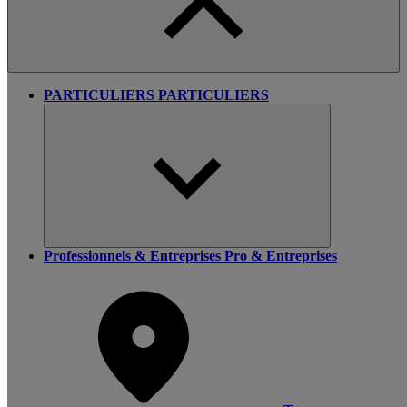
PARTICULIERS
PARTICULIERS
Professionnels & Entreprises
Pro & Entreprises