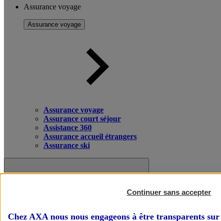
Assurance voyage
Assurance voyage
Assurance voyage
Assurance court séjour
Assistance 360
Assurance accueil étrangers
Assurance ski
Continuer sans accepter
Chez AXA nous nous engageons à être transparents sur 