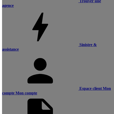
Trouver une
agence
Sinistre &
assistance
Espace client
Mon
compte
Mon compte