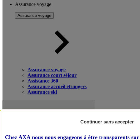
Assurance voyage
Assurance voyage
Assurance voyage
Assurance court séjour
Assistance 360
Assurance accueil étrangers
Assurance ski
Continuer sans accepter
Chez AXA nous nous engageons à être transparents sur 