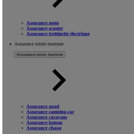
Assurance moto
Assurance scooter
Assurance trottinette électrique
Assurance loisirs tourisme
Assurance loisirs tourisme
Assurance quad
Assurance camping-car
Assurance caravane
Assurance bateau
Assurance chasse