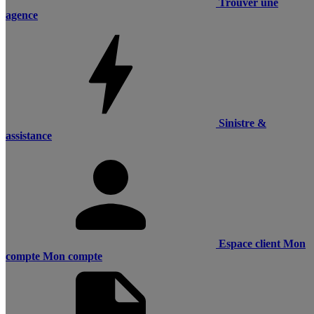
Trouver une
agence
Sinistre &
assistance
Espace client
Mon
compte
Mon compte