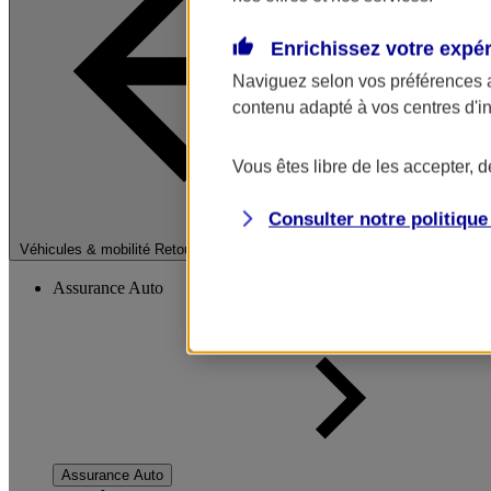
Enrichissez votre expé
Naviguez selon vos préférences 
contenu adapté à vos centres d'i
Vous êtes libre de les accepter, 
Consulter notre politiqu
Fermer le menu pri
Véhicules & mobilité
Retour à la section précédente
Assurance Auto
Assurance Auto