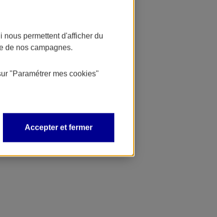
 nous permettent d'afficher du
nce de nos campagnes.
sur
"Paramétrer mes
cookies
"
Accepter et fermer