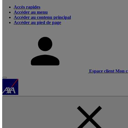
Accès rapides
Accéder au menu
Accéder au contenu principal
Accéder au pied de page
Espace client
Mon c