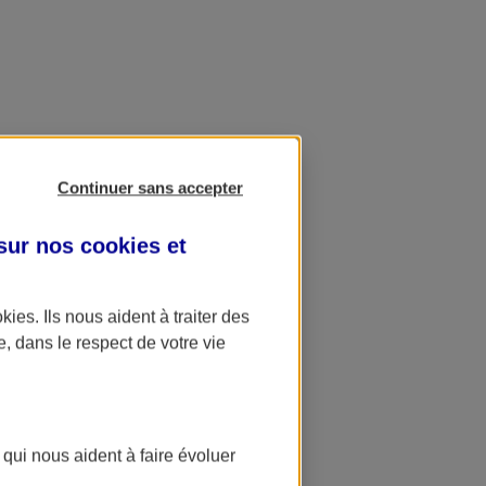
Continuer sans accepter
 sur nos
cookies et
okies
. Ils nous aident à traiter des
e, dans le respect de votre vie
 qui nous aident à faire évoluer