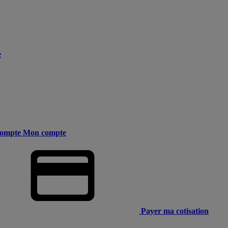
e
ompte
Mon compte
Payer ma cotisation