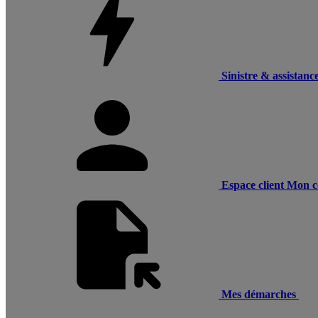
Sinistre & assistanc
Espace client
Mon c
Mes démarches