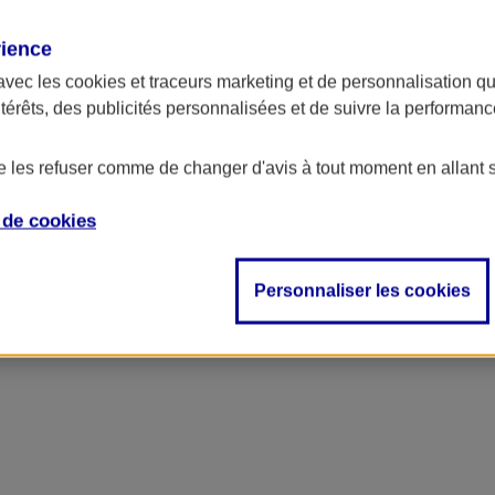
rience
avec les
cookies et traceurs
marketing et de personnalisation qui
ntérêts, des publicités personnalisées et de suivre la performa
de les refuser comme de changer d'avis à tout moment en allant 
e de
cookies
ncipal
Personnaliser les cookies