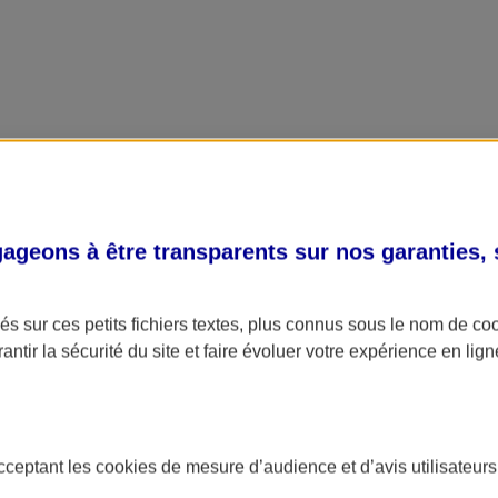
geons à être transparents sur nos garanties,
s sur ces petits fichiers textes, plus connus sous le nom de
co
antir la sécurité du site et faire évoluer votre expérience en lign
acceptant les
cookies
de mesure d’audience et d’avis utilisateurs