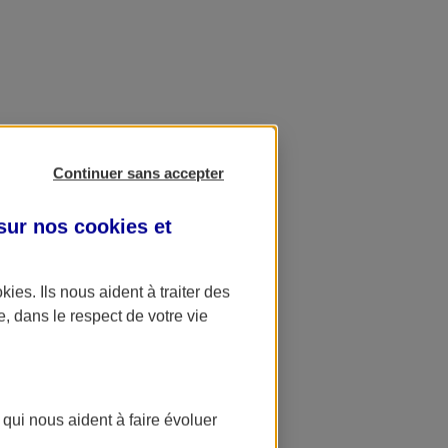
Continuer sans accepter
 sur nos
cookies et
okies
. Ils nous aident à traiter des
e, dans le respect de votre vie
 qui nous aident à faire évoluer