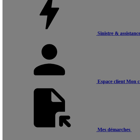
Sinistre & assistanc
Espace client
Mon c
Mes démarches