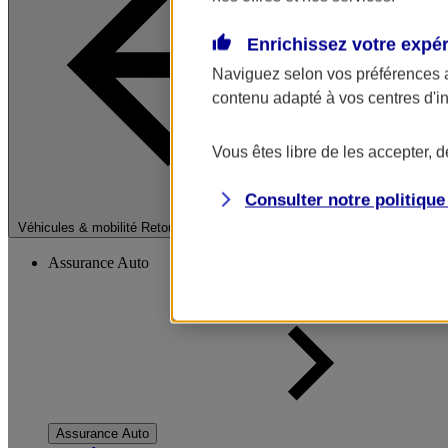
Enrichissez votre expé
Naviguez selon vos préférences 
contenu adapté à vos centres d'i
Vous êtes libre de les accepter, 
Consulter notre politiqu
Fermer le menu pri
Véhicules & mobilité
Retour à la section précédente
Assurance Auto
Assurance Auto