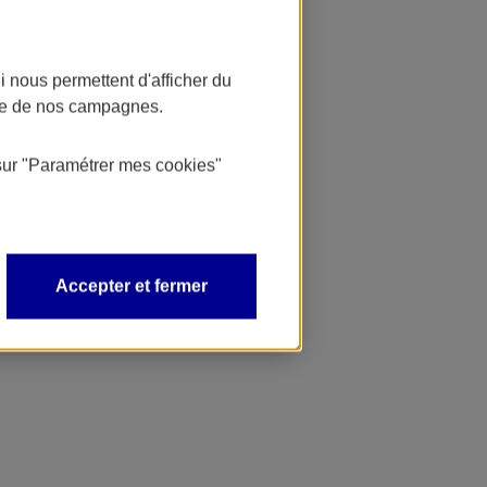
 nous permettent d'afficher du
nce de nos campagnes.
sur
"Paramétrer mes
cookies
"
Accepter et fermer