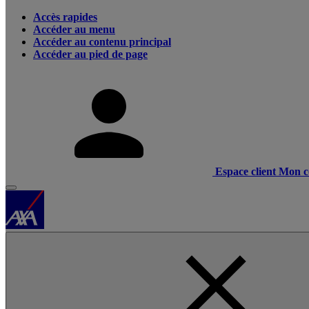
Accès rapides
Accéder au menu
Accéder au contenu principal
Accéder au pied de page
Espace client
Mon c