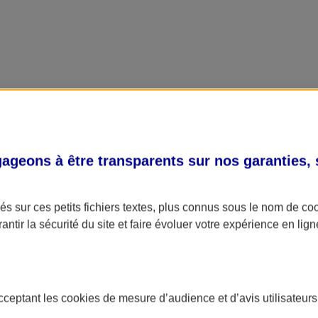
geons à être transparents sur nos garanties,
s sur ces petits fichiers textes, plus connus sous le nom de
co
antir la sécurité du site et faire évoluer votre expérience en lign
acceptant les
cookies
de mesure d’audience et d’avis utilisateurs