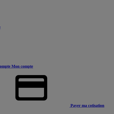
e
ompte
Mon compte
Payer ma cotisation