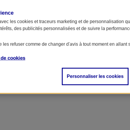
rience
avec les
cookies et traceurs
marketing et de personnalisation qui
ntérêts, des publicités personnalisées et de suivre la performa
de les refuser comme de changer d'avis à tout moment en allant 
e de
cookies
ncipal
Personnaliser les cookies