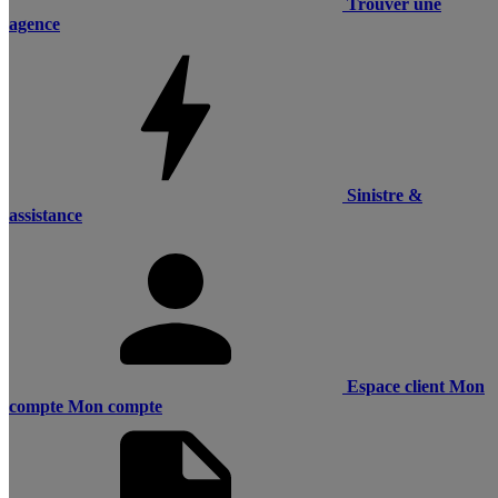
Trouver une
agence
Sinistre &
assistance
Espace client
Mon
compte
Mon compte