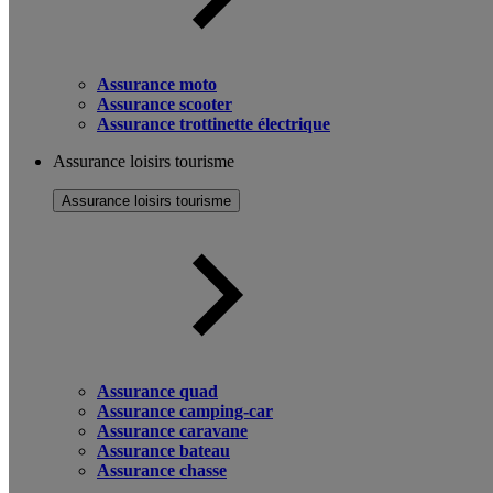
Assurance moto
Assurance scooter
Assurance trottinette électrique
Assurance loisirs tourisme
Assurance loisirs tourisme
Assurance quad
Assurance camping-car
Assurance caravane
Assurance bateau
Assurance chasse