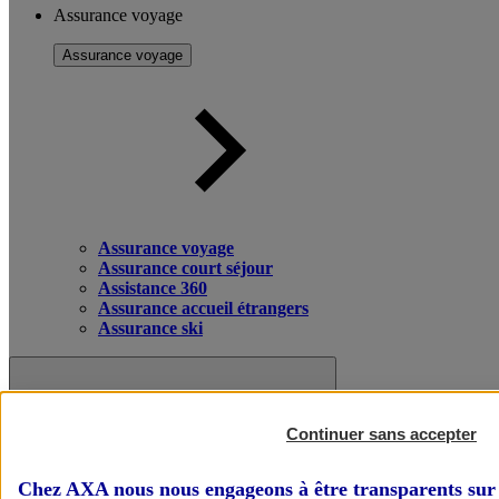
Assurance voyage
Assurance voyage
Assurance voyage
Assurance court séjour
Assistance 360
Assurance accueil étrangers
Assurance ski
Continuer sans accepter
Chez AXA nous nous engageons à être transparents sur 