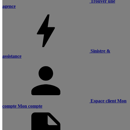
Trouver une
agence
Sinistre &
assistance
Espace client
Mon
compte
Mon compte