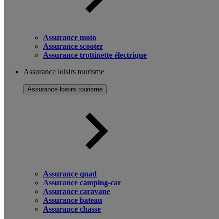
Assurance moto
Assurance scooter
Assurance trottinette électrique
Assurance loisirs tourisme
Assurance loisirs tourisme
Assurance quad
Assurance camping-car
Assurance caravane
Assurance bateau
Assurance chasse