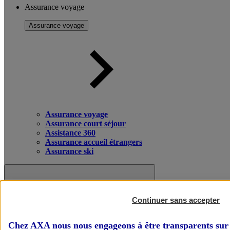
Assurance voyage
Assurance voyage
Assurance voyage
Assurance court séjour
Assistance 360
Assurance accueil étrangers
Assurance ski
Continuer sans accepter
Chez AXA nous nous engageons à être transparents sur 