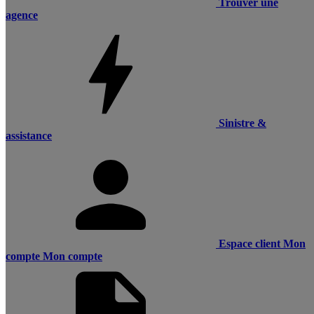
Trouver une
agence
Sinistre &
assistance
Espace client
Mon
compte
Mon compte