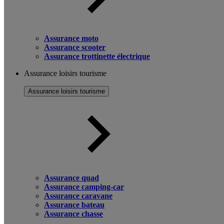
Assurance moto
Assurance scooter
Assurance trottinette électrique
Assurance loisirs tourisme
Assurance loisirs tourisme
Assurance quad
Assurance camping-car
Assurance caravane
Assurance bateau
Assurance chasse