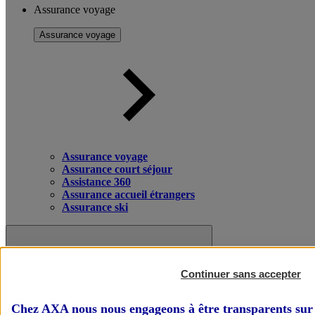
Assurance voyage
Assurance voyage
Assurance voyage
Assurance court séjour
Assistance 360
Assurance accueil étrangers
Assurance ski
Continuer sans accepter
Chez AXA nous nous engageons à être transparents sur 