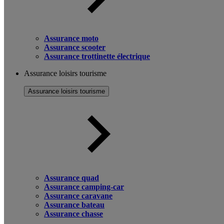
Assurance moto
Assurance scooter
Assurance trottinette électrique
Assurance loisirs tourisme
Assurance loisirs tourisme
Assurance quad
Assurance camping-car
Assurance caravane
Assurance bateau
Assurance chasse