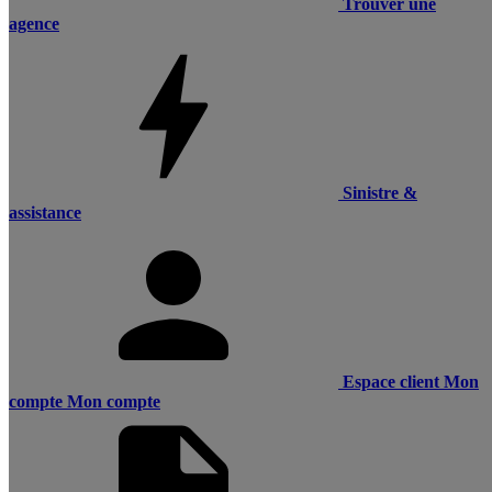
Trouver une
agence
Sinistre &
assistance
Espace client
Mon
compte
Mon compte