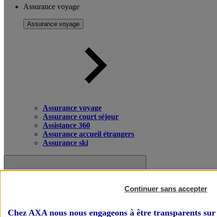
Assurance voyage
Assurance voyage
Assurance voyage
Assurance court séjour
Assistance 360
Assurance accueil étrangers
Assurance ski
Continuer sans accepter
Chez AXA nous nous engageons à être transparents sur 