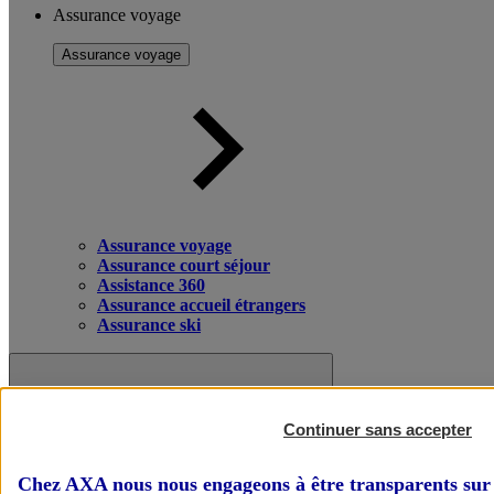
Assurance voyage
Assurance voyage
Assurance voyage
Assurance court séjour
Assistance 360
Assurance accueil étrangers
Assurance ski
Continuer sans accepter
Chez AXA nous nous engageons à être transparents sur 