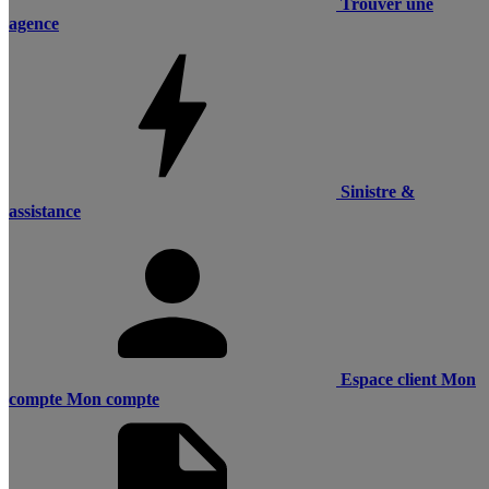
Trouver une
agence
Sinistre &
assistance
Espace client
Mon
compte
Mon compte