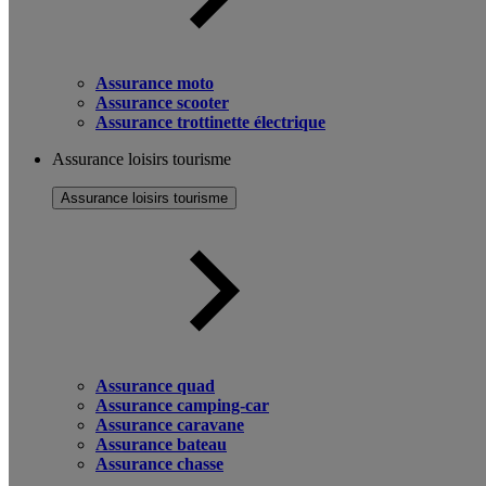
Assurance moto
Assurance scooter
Assurance trottinette électrique
Assurance loisirs tourisme
Assurance loisirs tourisme
Assurance quad
Assurance camping-car
Assurance caravane
Assurance bateau
Assurance chasse