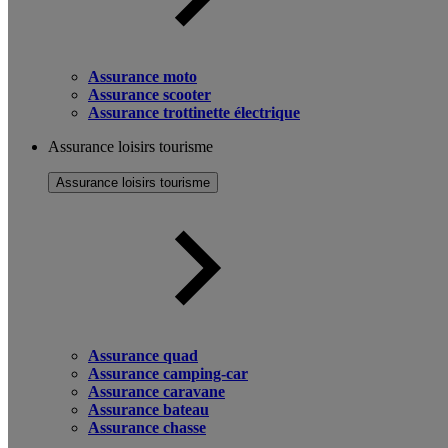
Assurance moto
Assurance scooter
Assurance trottinette électrique
Assurance loisirs tourisme
Assurance loisirs tourisme
Assurance quad
Assurance camping-car
Assurance caravane
Assurance bateau
Assurance chasse