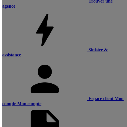
Trouver une
agence
Sinistre &
assistance
Espace client
Mon
compte
Mon compte