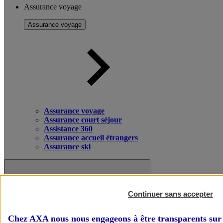
Assurance voyage
Assurance voyage
Assurance voyage
Assurance court séjour
Assistance 360
Assurance accueil étrangers
Assurance ski
Continuer sans accepter
Chez AXA nous nous engageons à être transparents sur 