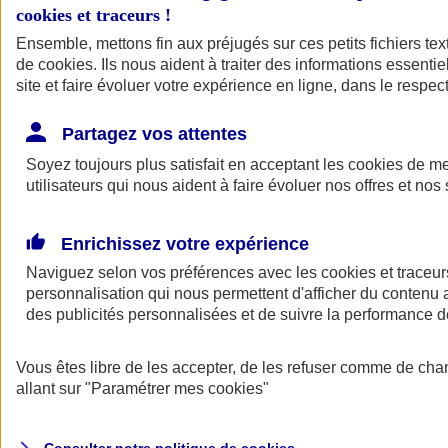
cookies et traceurs
!
Ensemble, mettons fin aux préjugés sur ces petits fichiers te
de
cookies
. Ils nous aident à traiter des informations essentie
site et faire évoluer votre expérience en ligne, dans le respect
Partagez vos attentes
Assurance Auto
Soyez toujours plus satisfait en acceptant les
Retour à la section précédente
cookies
de mes
utilisateurs qui nous aident à faire évoluer nos offres et nos 
Fermer le menu principal
Enrichissez votre expérience
Naviguez selon vos préférences avec les
cookies et traceur
personnalisation qui nous permettent d'afficher du contenu a
des publicités personnalisées et de suivre la performance
Vous êtes libre de les accepter, de les refuser comme de cha
Assurance auto
allant sur
"Paramétrer mes
cookies
"
Assurance jeune conducteur
Assurance forfait km
Assurance véhicule de collection
Assurance monospace