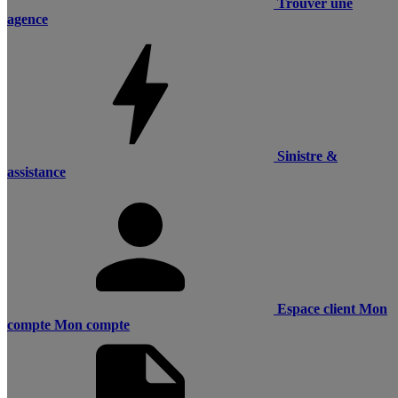
Trouver une
agence
Sinistre &
assistance
Espace client
Mon
compte
Mon compte