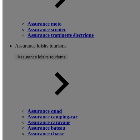
Assurance moto
Assurance scooter
Assurance trottinette électrique
Assurance loisirs tourisme
Assurance loisirs tourisme
Assurance quad
Assurance camping-car
Assurance caravane
Assurance bateau
Assurance chasse