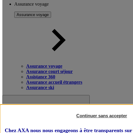
Assurance voyage
Assurance voyage
Assurance voyage
Assurance court séjour
Assistance 360
Assurance accueil étrangers
Assurance ski
Continuer sans accepter
Chez AXA nous nous engageons à être transparents sur 