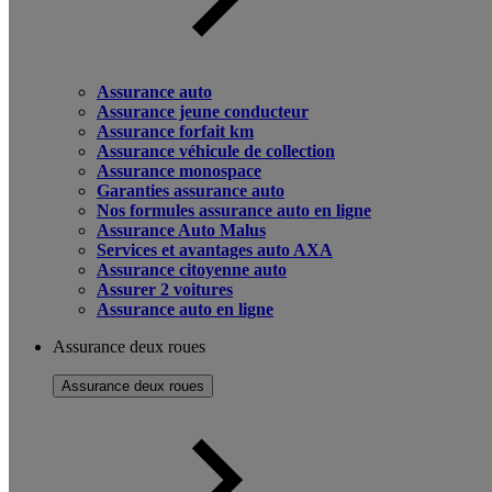
Assurance auto
Assurance jeune conducteur
Assurance forfait km
Assurance véhicule de collection
Assurance monospace
Garanties assurance auto
Nos formules assurance auto en ligne
Assurance Auto Malus
Services et avantages auto AXA
Assurance citoyenne auto
Assurer 2 voitures
Assurance auto en ligne
Assurance deux roues
Assurance deux roues