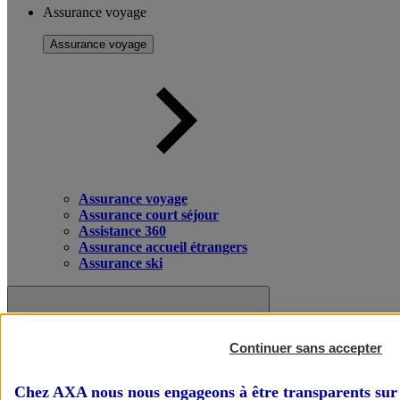
Assurance voyage
Assurance voyage
Assurance voyage
Assurance court séjour
Assistance 360
Assurance accueil étrangers
Assurance ski
Continuer sans accepter
Chez AXA nous nous engageons à être transparents sur 