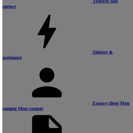
Trouver une
agence
Sinistre &
assistance
Espace client
Mon
compte
Mon compte