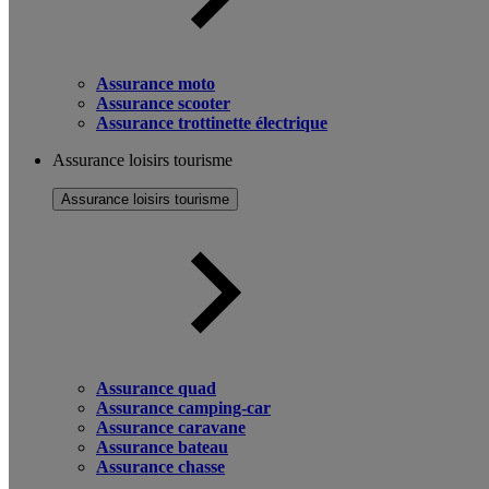
Assurance moto
Assurance scooter
Assurance trottinette électrique
Assurance loisirs tourisme
Assurance loisirs tourisme
Assurance quad
Assurance camping-car
Assurance caravane
Assurance bateau
Assurance chasse