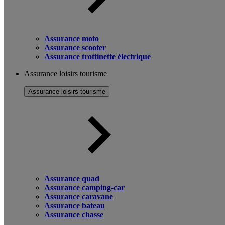
Assurance moto
Assurance scooter
Assurance trottinette électrique
Assurance loisirs tourisme
Assurance loisirs tourisme
Assurance quad
Assurance camping-car
Assurance caravane
Assurance bateau
Assurance chasse