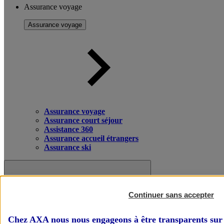
Assurance voyage
Assurance voyage
Assurance voyage
Assurance court séjour
Assistance 360
Assurance accueil étrangers
Assurance ski
Continuer sans accepter
Chez AXA nous nous engageons à être transparents sur 