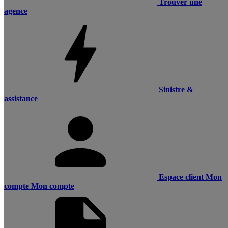
Trouver une
agence
Sinistre &
assistance
Espace client
Mon
compte
Mon compte