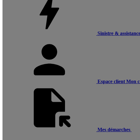
Sinistre & assistanc
Espace client
Mon c
Mes démarches