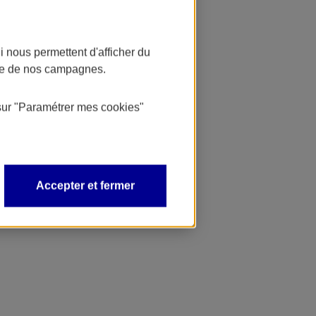
 nous permettent d'afficher du
nce de nos campagnes.
sur
"Paramétrer mes
cookies
"
Accepter et fermer