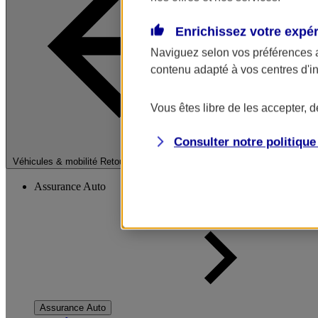
Enrichissez votre expé
Naviguez selon vos préférences 
contenu adapté à vos centres d'i
Vous êtes libre de les accepter, 
Consulter notre politiqu
Fermer le menu pri
Véhicules & mobilité
Retour à la section précédente
Assurance Auto
Assurance Auto