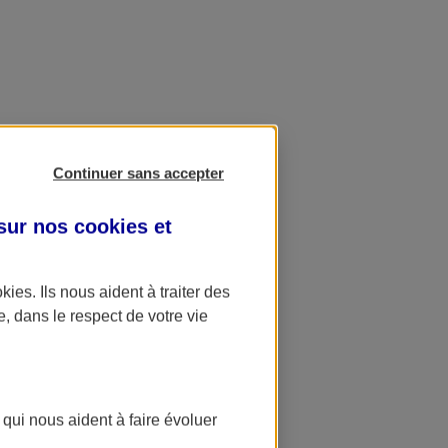
Continuer sans accepter
 sur nos
cookies et
okies
. Ils nous aident à traiter des
e, dans le respect de votre vie
 qui nous aident à faire évoluer