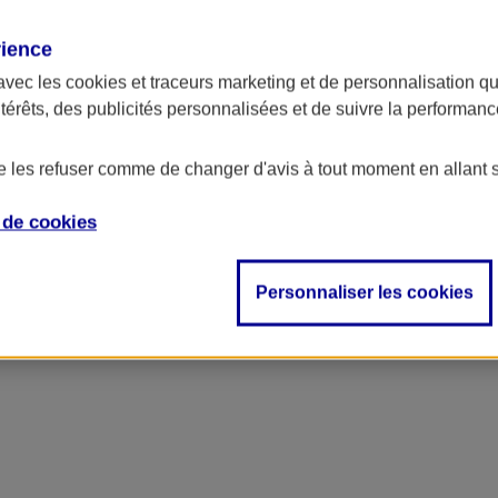
rience
avec les
cookies et traceurs
marketing et de personnalisation qui
ntérêts, des publicités personnalisées et de suivre la performa
de les refuser comme de changer d'avis à tout moment en allant 
e de
cookies
ncipal
Personnaliser les cookies