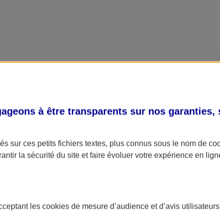
geons à être transparents sur nos garanties,
s sur ces petits fichiers textes, plus connus sous le nom de
co
antir la sécurité du site et faire évoluer votre expérience en lign
acceptant les
cookies
de mesure d’audience et d’avis utilisateurs