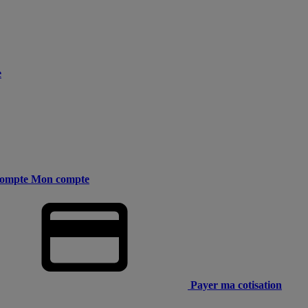
e
ompte
Mon compte
Payer ma cotisation