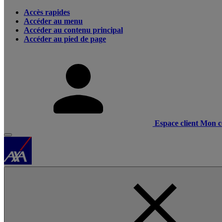
Accès rapides
Accéder au menu
Accéder au contenu principal
Accéder au pied de page
Espace client
Mon c