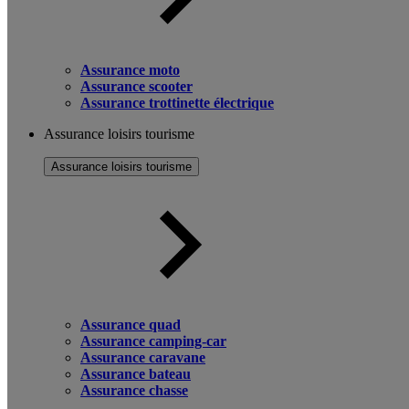
Assurance moto
Assurance scooter
Assurance trottinette électrique
Assurance loisirs tourisme
Assurance loisirs tourisme
Assurance quad
Assurance camping-car
Assurance caravane
Assurance bateau
Assurance chasse