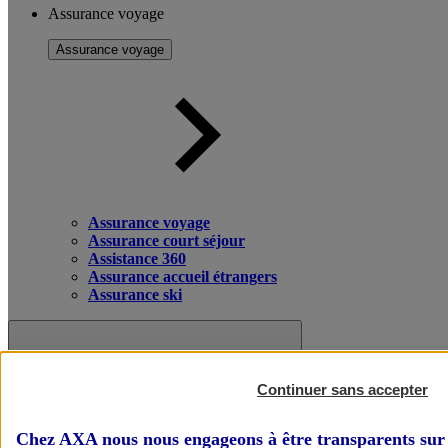
Assurance voyage
Assurance voyage
Assurance voyage
Assurance court séjour
Assistance 360
Assurance accueil étrangers
Assurance ski
Continuer sans accepter
Chez AXA nous nous engageons à être transparents sur 