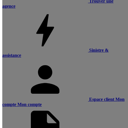
Trouver une
agence
Sinistre &
assistance
Espace client
Mon
compte
Mon compte