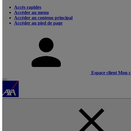
Accès rapides
Accéder au menu
Accéder au contenu principal
Accéder au pied de page
Espace client
Mon c