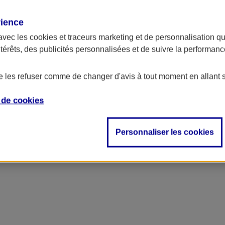
rience
avec les
cookies et traceurs
marketing et de personnalisation qui
ntérêts, des publicités personnalisées et de suivre la performa
de les refuser comme de changer d'avis à tout moment en allant 
e de
cookies
ncipal
Personnaliser les cookies