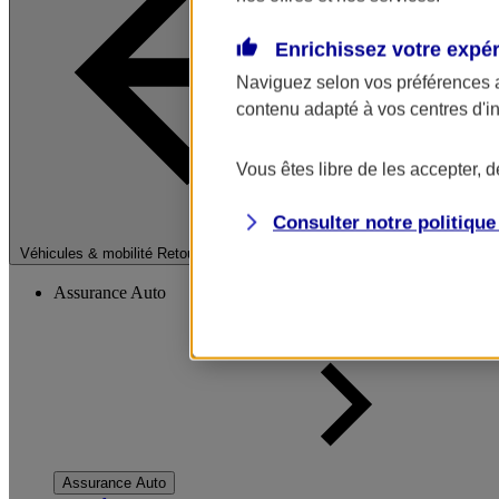
Enrichissez votre expé
Naviguez selon vos préférences 
contenu adapté à vos centres d'i
Vous êtes libre de les accepter, 
Consulter notre politiqu
Fermer le menu pri
Véhicules & mobilité
Retour à la section précédente
Assurance Auto
Assurance Auto