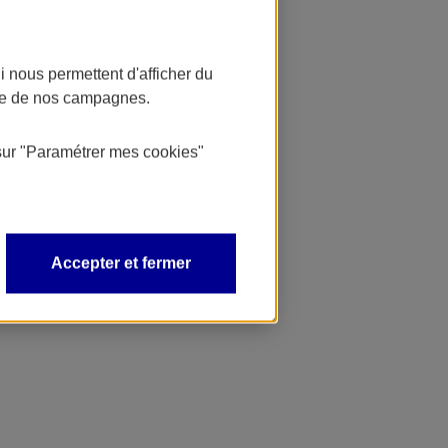
 nous permettent d'afficher du
nce de nos campagnes.
sur
"Paramétrer mes
cookies
"
Accepter et fermer