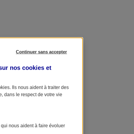
Continuer sans accepter
 sur nos
cookies et
okies
. Ils nous aident à traiter des
e, dans le respect de votre vie
 qui nous aident à faire évoluer