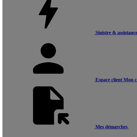
Sinistre & assistanc
Espace client
Mon c
Mes démarches