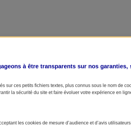
geons à être transparents sur nos garanties,
s sur ces petits fichiers textes, plus connus sous le nom de
co
antir la sécurité du site et faire évoluer votre expérience en lign
acceptant les
cookies
de mesure d’audience et d’avis utilisateurs