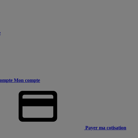
e
ompte
Mon compte
Payer ma cotisation