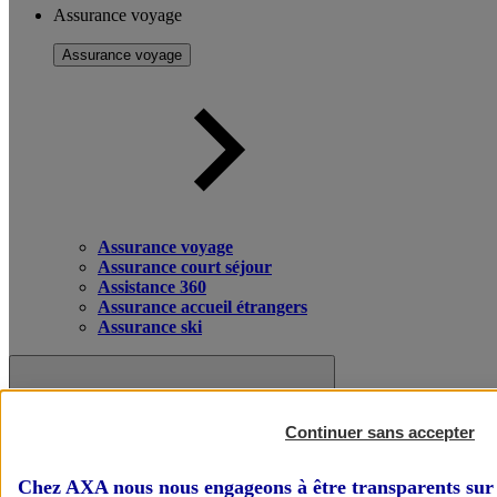
Assurance voyage
Assurance voyage
Assurance voyage
Assurance court séjour
Assistance 360
Assurance accueil étrangers
Assurance ski
Continuer sans accepter
Chez AXA nous nous engageons à être transparents sur 