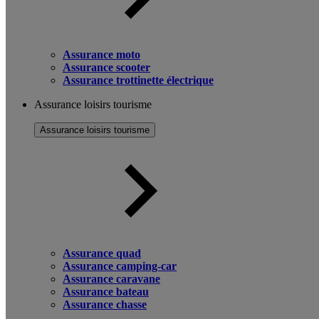
Assurance moto
Assurance scooter
Assurance trottinette électrique
Assurance loisirs tourisme
Assurance loisirs tourisme
Assurance quad
Assurance camping-car
Assurance caravane
Assurance bateau
Assurance chasse