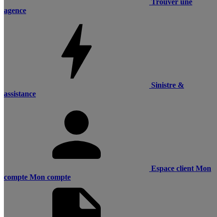
Trouver une
agence
Sinistre &
assistance
Espace client
Mon
compte
Mon compte