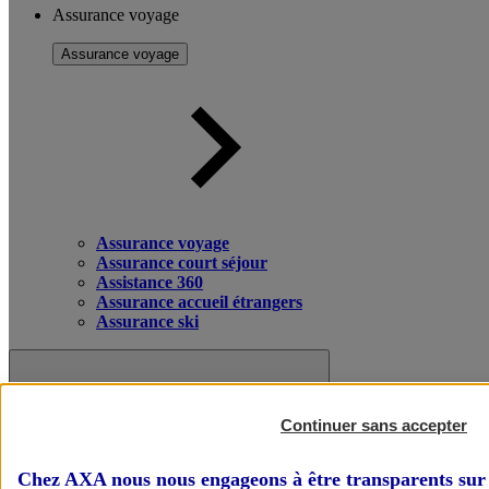
Assurance voyage
Assurance voyage
Assurance voyage
Assurance court séjour
Assistance 360
Assurance accueil étrangers
Assurance ski
Continuer sans accepter
Chez AXA nous nous engageons à être transparents sur 