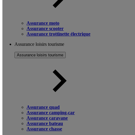
Assurance moto
Assurance scooter
Assurance trottinette électrique
Assurance loisirs tourisme
Assurance loisirs tourisme
Assurance quad
Assurance camping-car
Assurance caravane
Assurance bateau
Assurance chasse