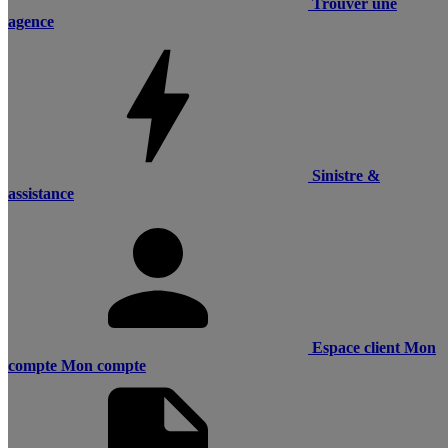
Trouver une
agence
Sinistre &
assistance
Espace client
Mon
compte
Mon compte