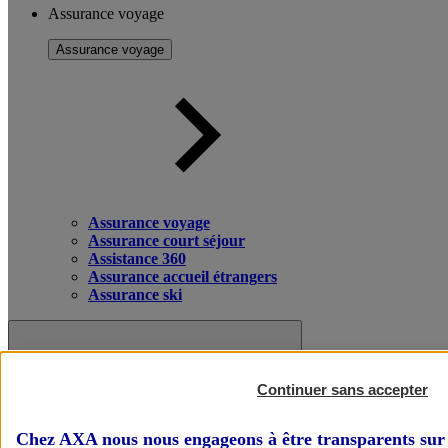
Assurance voyage
Assurance voyage
Assurance voyage
Assurance court séjour
Assistance 360
Assurance accueil étrangers
Assurance ski
Continuer sans accepter
Chez AXA nous nous engageons à être transparents sur 