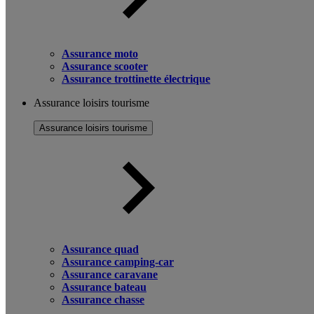
Assurance moto
Assurance scooter
Assurance trottinette électrique
Assurance loisirs tourisme
Assurance loisirs tourisme
Assurance quad
Assurance camping-car
Assurance caravane
Assurance bateau
Assurance chasse