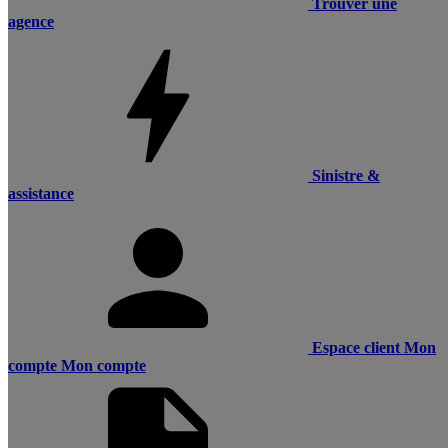
Trouver une
agence
Sinistre &
assistance
Espace client
Mon
compte
Mon compte