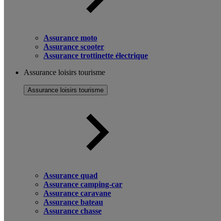
Assurance moto
Assurance scooter
Assurance trottinette électrique
Assurance loisirs tourisme
Assurance loisirs tourisme
Assurance quad
Assurance camping-car
Assurance caravane
Assurance bateau
Assurance chasse