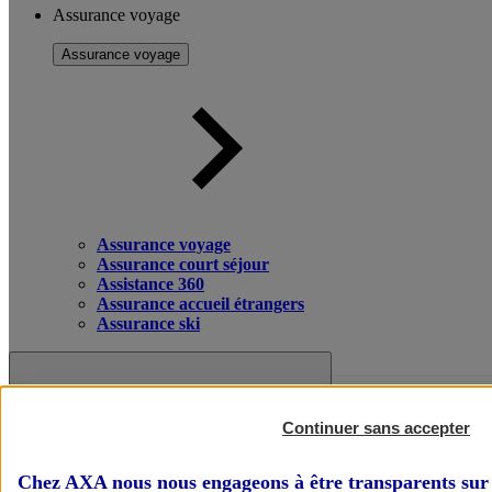
Assurance voyage
Assurance voyage
Assurance voyage
Assurance court séjour
Assistance 360
Assurance accueil étrangers
Assurance ski
Continuer sans accepter
Chez AXA nous nous engageons à être transparents sur 