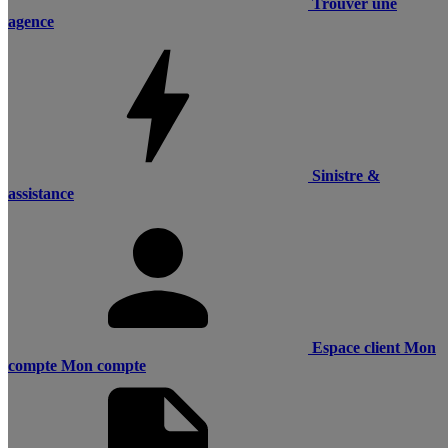
Trouver une
agence
Sinistre &
assistance
Espace client
Mon
compte
Mon compte