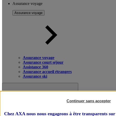
Assurance voyage
Assurance voyage
Assurance voyage
Assurance court séjour
Assistance 360
Assurance accueil étrangers
Assurance ski
Continuer sans accepter
Chez AXA nous nous engageons à être transparents sur 