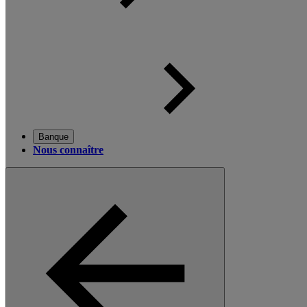
Banque
Nous connaître