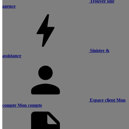
Trouver une
agence
Sinistre &
assistance
Espace client
Mon
compte
Mon compte