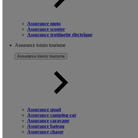
Assurance moto
Assurance scooter
Assurance trottinette électrique
Assurance loisirs tourisme
Assurance loisirs tourisme
Assurance quad
Assurance camping-car
Assurance caravane
Assurance bateau
Assurance chasse