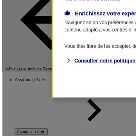
Enrichissez votre expé
Naviguez selon vos préférences 
contenu adapté à vos centres d'i
Vous êtes libre de les accepter, 
Consulter notre politiqu
Fermer le menu pri
Véhicules & mobilité
Retour à la section précédente
Assurance Auto
Assurance Auto