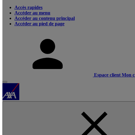
Accès rapides
Accéder au menu
Accéder au contenu principal
Accéder au pied de page
Espace client
Mon c