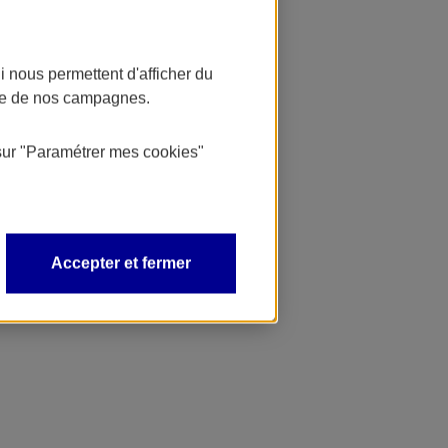
 nous permettent d'afficher du
nce de nos campagnes.
sur
"Paramétrer mes
cookies
"
Accepter et fermer