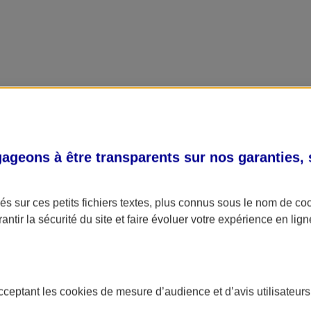
geons à être transparents sur nos garanties,
s sur ces petits fichiers textes, plus connus sous le nom de
co
antir la sécurité du site et faire évoluer votre expérience en lign
acceptant les
cookies
de mesure d’audience et d’avis utilisateurs