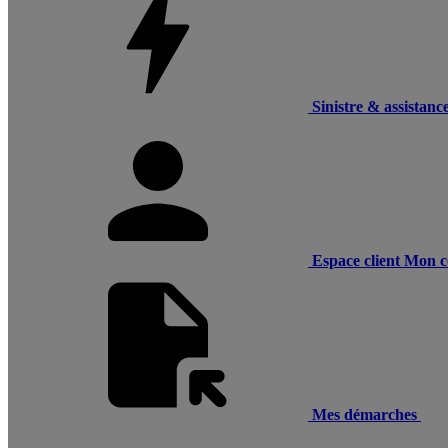
Sinistre & assistanc
Espace client
Mon c
Mes démarches