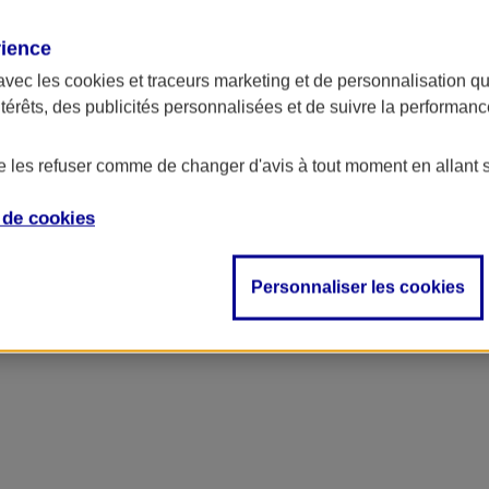
rience
avec les
cookies et traceurs
marketing et de personnalisation qui
ntérêts, des publicités personnalisées et de suivre la performa
de les refuser comme de changer d'avis à tout moment en allant 
e de
cookies
ncipal
Personnaliser les cookies