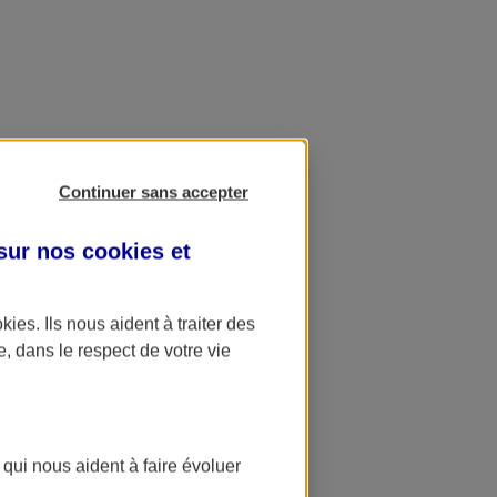
Continuer sans accepter
 sur nos
cookies et
okies
. Ils nous aident à traiter des
e, dans le respect de votre vie
 qui nous aident à faire évoluer