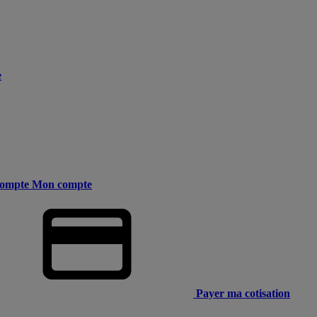
e
ompte
Mon compte
Payer ma cotisation