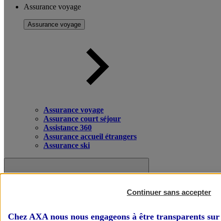
Assurance voyage
Assurance voyage
Assurance voyage
Assurance court séjour
Assistance 360
Assurance accueil étrangers
Assurance ski
Continuer sans accepter
Chez AXA nous nous engageons à être transparents sur 