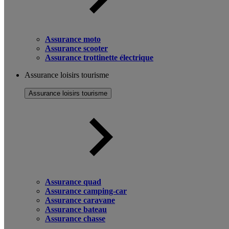
Assurance moto
Assurance scooter
Assurance trottinette électrique
Assurance loisirs tourisme
Assurance loisirs tourisme
Assurance quad
Assurance camping-car
Assurance caravane
Assurance bateau
Assurance chasse