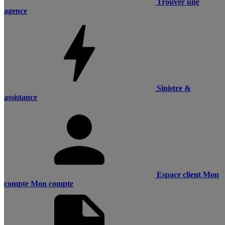
Trouver une
agence
Sinistre &
assistance
Espace client
Mon
compte
Mon compte