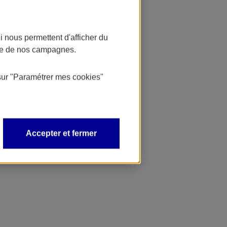
 nous permettent d'afficher du
nce de nos campagnes.
sur
"Paramétrer mes
cookies
"
Accepter et fermer