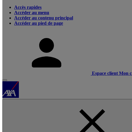
Accès rapides
Accéder au menu
Accéder au contenu principal
Accéder au pied de page
Espace client
Mon c