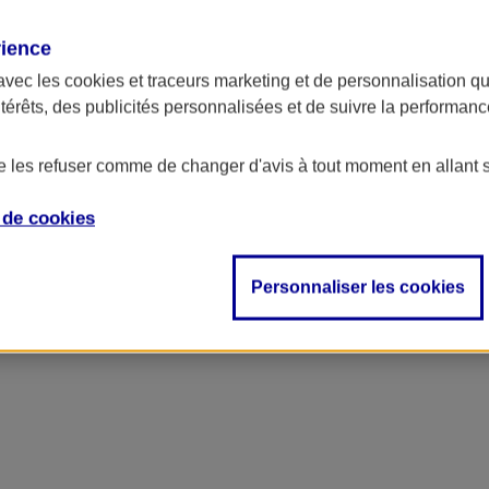
rience
avec les
cookies et traceurs
marketing et de personnalisation qui
ntérêts, des publicités personnalisées et de suivre la performa
de les refuser comme de changer d'avis à tout moment en allant 
e de
cookies
ncipal
Personnaliser les cookies