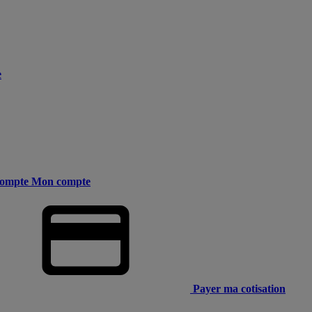
e
ompte
Mon compte
Payer ma cotisation