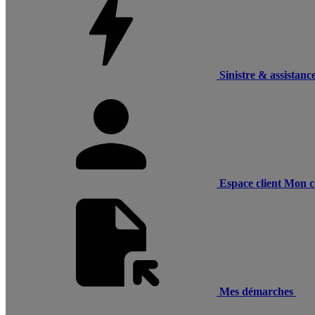
Sinistre & assistanc
Espace client
Mon c
Mes démarches