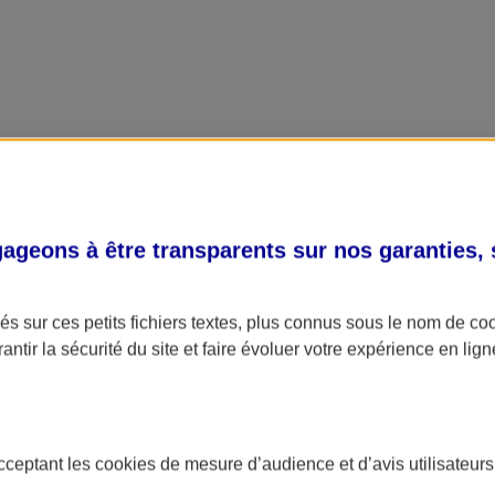
geons à être transparents sur nos garanties,
s sur ces petits fichiers textes, plus connus sous le nom de
co
antir la sécurité du site et faire évoluer votre expérience en lign
acceptant les
cookies
de mesure d’audience et d’avis utilisateurs