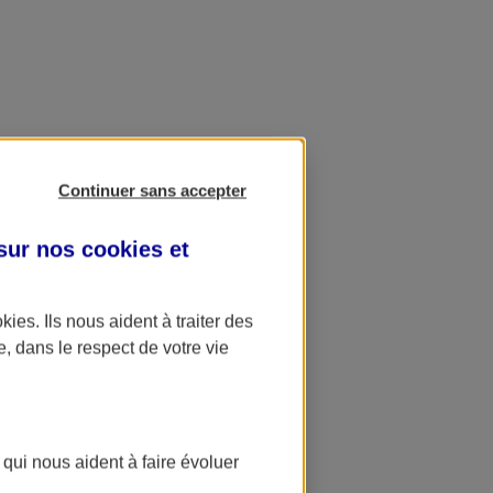
Continuer sans accepter
 sur nos
cookies et
okies
. Ils nous aident à traiter des
e, dans le respect de votre vie
 qui nous aident à faire évoluer