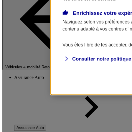
Enrichissez votre expé
Naviguez selon vos préférences 
contenu adapté à vos centres d'i
Vous êtes libre de les accepter, 
Consulter notre politiqu
Fermer le menu pri
Véhicules & mobilité
Retour à la section précédente
Assurance Auto
Assurance Auto