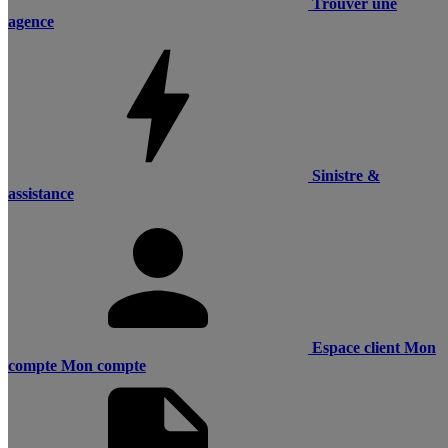
Trouver une
agence
Sinistre &
assistance
Espace client
Mon
compte
Mon compte