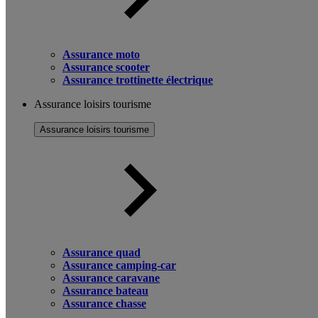
Assurance moto
Assurance scooter
Assurance trottinette électrique
Assurance loisirs tourisme
Assurance loisirs tourisme
Assurance quad
Assurance camping-car
Assurance caravane
Assurance bateau
Assurance chasse