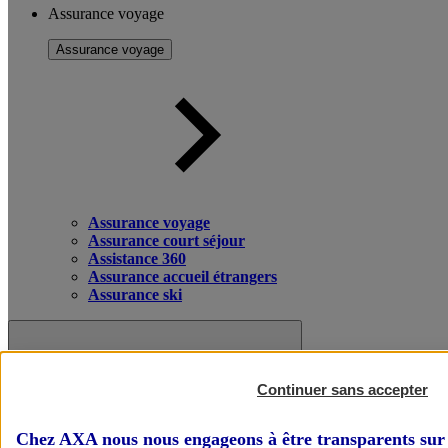
Assurance voyage
Assurance voyage
Assurance voyage
Assurance court séjour
Assistance 360
Assurance accueil étrangers
Assurance ski
Continuer sans accepter
Chez AXA nous nous engageons à être transparents sur 