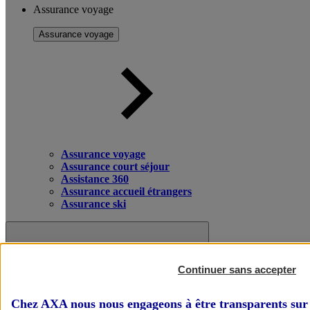
Assurance voyage
Assurance voyage
Assurance voyage
Assurance court séjour
Assistance 360
Assurance accueil étrangers
Assurance ski
Continuer sans accepter
Chez AXA nous nous engageons à être transparents sur 