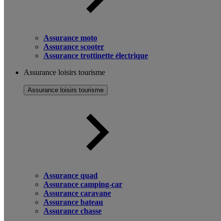
Assurance moto
Assurance scooter
Assurance trottinette électrique
Assurance loisirs tourisme
Assurance loisirs tourisme
Assurance quad
Assurance camping-car
Assurance caravane
Assurance bateau
Assurance chasse