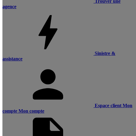
Trouver une
agence
Sinistre &
assistance
Espace client
Mon
compte
Mon compte