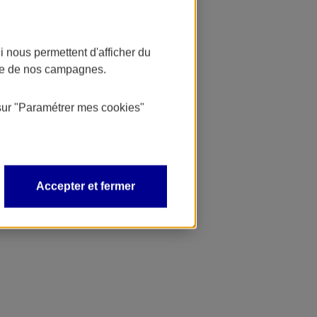
 nous permettent d'afficher du
nce de nos campagnes.
sur
"Paramétrer mes
cookies
"
Accepter et fermer