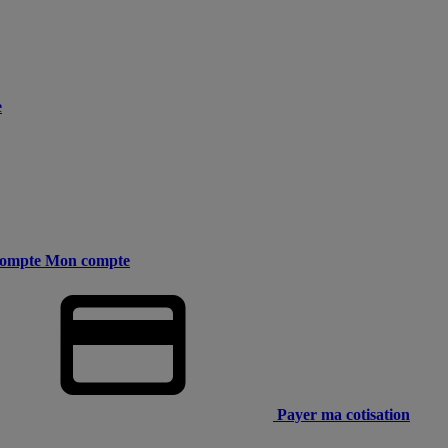
e
ompte
Mon compte
Payer ma cotisation