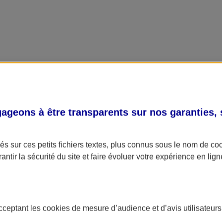
geons à être transparents sur nos garanties,
s sur ces petits fichiers textes, plus connus sous le nom de
co
antir la sécurité du site et faire évoluer votre expérience en lign
acceptant les
cookies
de mesure d’audience et d’avis utilisateurs