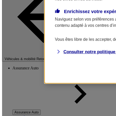
Enrichissez votre expé
Naviguez selon vos préférences 
contenu adapté à vos centres d'i
Vous êtes libre de les accepter, 
Consulter notre politiqu
Fermer le menu pri
Véhicules & mobilité
Retour à la section précédente
Assurance Auto
Assurance Auto