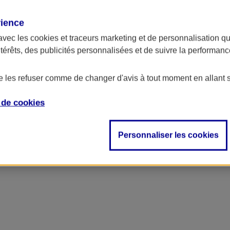
rience
avec les
cookies et traceurs
marketing et de personnalisation qui
ntérêts, des publicités personnalisées et de suivre la performa
de les refuser comme de changer d'avis à tout moment en allant 
e de
cookies
ncipal
Personnaliser les cookies