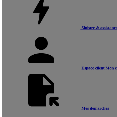
Sinistre & assistanc
Espace client
Mon c
Mes démarches