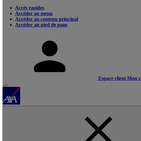
Accès rapides
Accéder au menu
Accéder au contenu principal
Accéder au pied de page
Espace client
Mon c