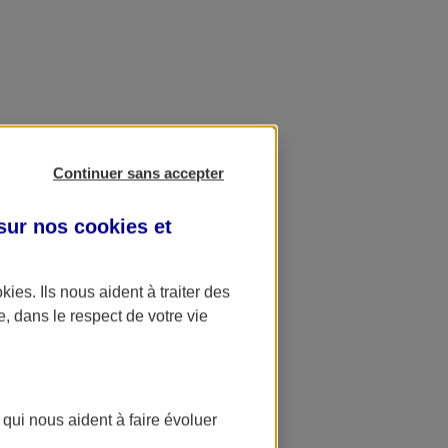
Continuer sans accepter
 sur nos
cookies et
okies
. Ils nous aident à traiter des
e, dans le respect de votre vie
 qui nous aident à faire évoluer