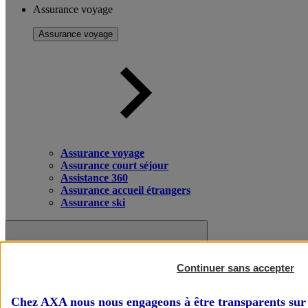
Assurance voyage
Assurance voyage
Assurance voyage
Assurance court séjour
Assistance 360
Assurance accueil étrangers
Assurance ski
Continuer sans accepter
Chez AXA nous nous engageons à être transparents sur 