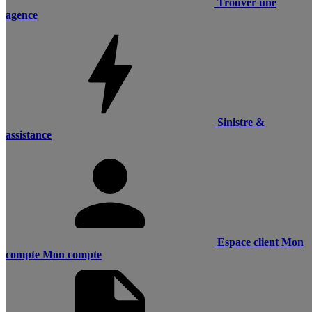
Trouver une
agence
Sinistre &
assistance
Espace client
Mon
compte
Mon compte