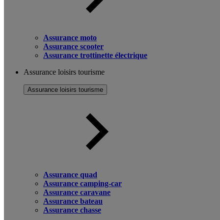
Assurance moto
Assurance scooter
Assurance trottinette électrique
Assurance loisirs tourisme
Assurance loisirs tourisme
Assurance quad
Assurance camping-car
Assurance caravane
Assurance bateau
Assurance chasse