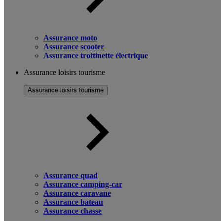
Assurance moto
Assurance scooter
Assurance trottinette électrique
Assurance loisirs tourisme
Assurance loisirs tourisme
Assurance quad
Assurance camping-car
Assurance caravane
Assurance bateau
Assurance chasse