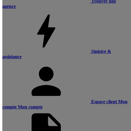
Trouver une
agence
Sinistre &
assistance
Espace client
Mon
compte
Mon compte