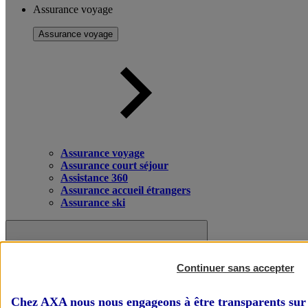
Assurance voyage
Assurance voyage
Assurance voyage
Assurance court séjour
Assistance 360
Assurance accueil étrangers
Assurance ski
Continuer sans accepter
Chez AXA nous nous engageons à être transparents sur 