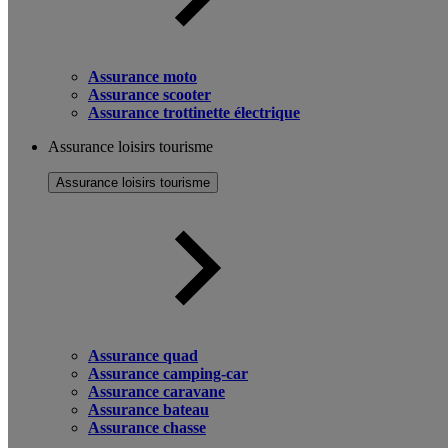
Assurance moto
Assurance scooter
Assurance trottinette électrique
Assurance loisirs tourisme
Assurance loisirs tourisme
Assurance quad
Assurance camping-car
Assurance caravane
Assurance bateau
Assurance chasse