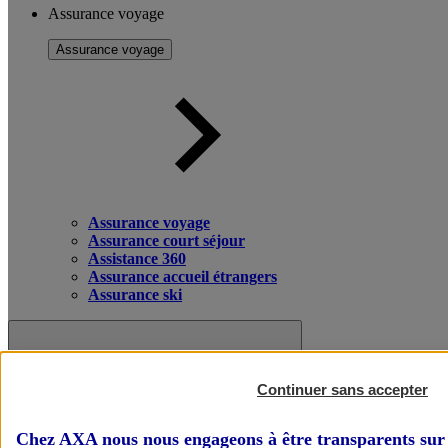
Assurance voyage
Assurance voyage
Assurance voyage
Assurance court séjour
Assistance 360
Assurance accueil étrangers
Assurance ski
Continuer sans accepter
Chez AXA nous nous engageons à être transparents sur 