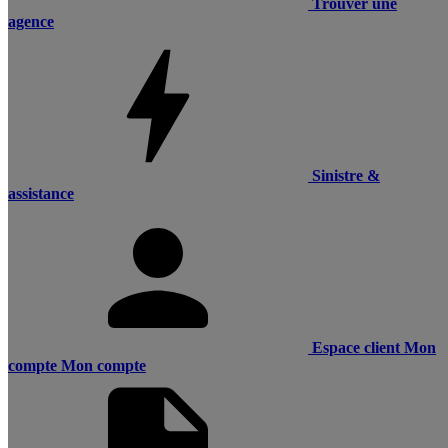
Trouver une
agence
Sinistre &
assistance
Espace client
Mon
compte
Mon compte