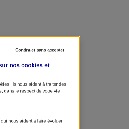
Continuer sans accepter
 sur nos
cookies et
okies
. Ils nous aident à traiter des
e, dans le respect de votre vie
 qui nous aident à faire évoluer