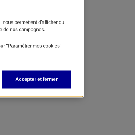
 nous permettent d'afficher du
nce de nos campagnes.
sur
"Paramétrer mes
cookies
"
Accepter et fermer