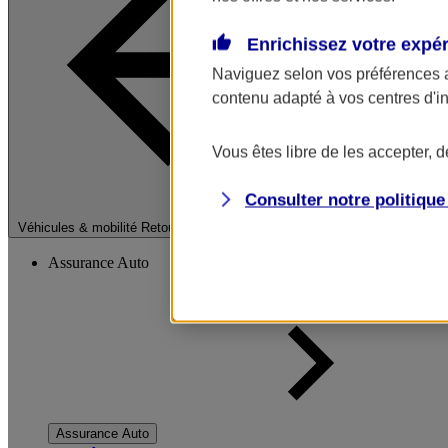
Enrichissez votre expé
Naviguez selon vos préférences 
contenu adapté à vos centres d'i
Vous êtes libre de les accepter, 
Consulter notre politiqu
Fermer le menu pri
Véhicules & mobilité
Retour à la section précédente
Assurance Auto
Assurance Auto