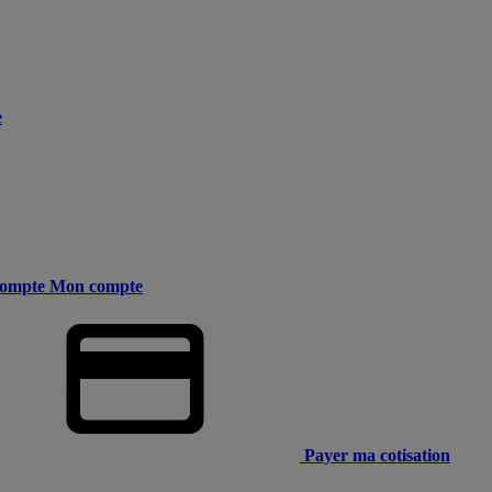
e
ompte
Mon compte
Payer ma cotisation