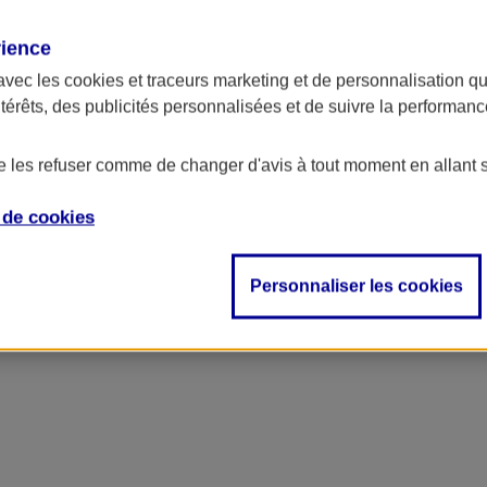
rience
avec les
cookies et traceurs
marketing et de personnalisation qui
ntérêts, des publicités personnalisées et de suivre la performa
de les refuser comme de changer d'avis à tout moment en allant 
e de
cookies
ncipal
Personnaliser les cookies