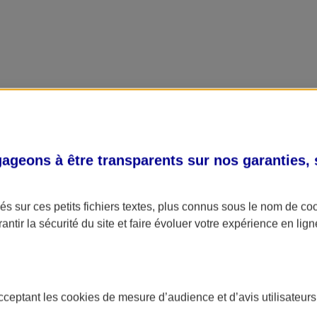
geons à être transparents sur nos garanties,
s sur ces petits fichiers textes, plus connus sous le nom de
co
antir la sécurité du site et faire évoluer votre expérience en lign
acceptant les
cookies
de mesure d’audience et d’avis utilisateurs