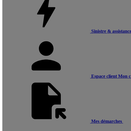
Sinistre & assistanc
Espace client
Mon c
Mes démarches