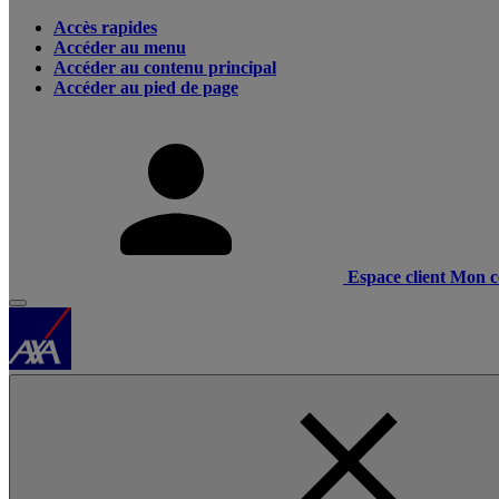
Accès rapides
Accéder au menu
Accéder au contenu principal
Accéder au pied de page
Espace client
Mon c