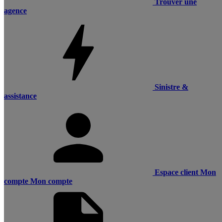
Trouver une
agence
Sinistre &
assistance
Espace client
Mon
compte
Mon compte