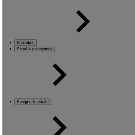
Habitation
Santé & prévoyance
Épargne & retraite