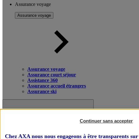
Assurance voyage
Assurance voyage
Assurance voyage
Assurance court séjour
Assistance 360
Assurance accueil étrangers
Assurance ski
Continuer sans accepter
Chez AXA nous nous engageons à être transparents sur 