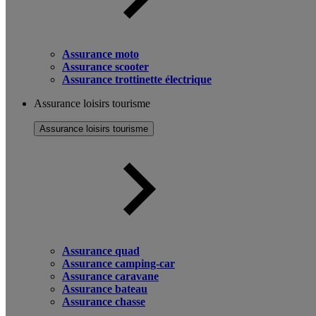
Assurance moto
Assurance scooter
Assurance trottinette électrique
Assurance loisirs tourisme
Assurance loisirs tourisme
Assurance quad
Assurance camping-car
Assurance caravane
Assurance bateau
Assurance chasse