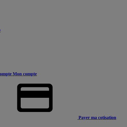
e
ompte
Mon compte
Payer ma cotisation