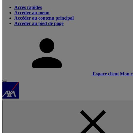
Accès rapides
Accéder au menu
Accéder au contenu principal
Accéder au pied de page
Espace client
Mon c