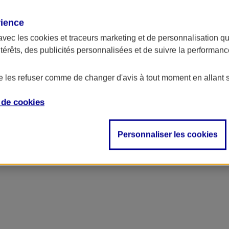
rience
avec les
cookies et traceurs
marketing et de personnalisation qui
ntérêts, des publicités personnalisées et de suivre la performa
de les refuser comme de changer d'avis à tout moment en allant 
e de
cookies
ncipal
Personnaliser les cookies