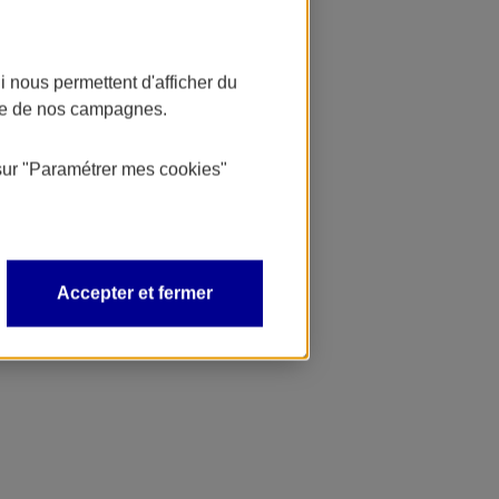
 nous permettent d'afficher du
nce de nos campagnes.
sur
"Paramétrer mes
cookies
"
Accepter et fermer