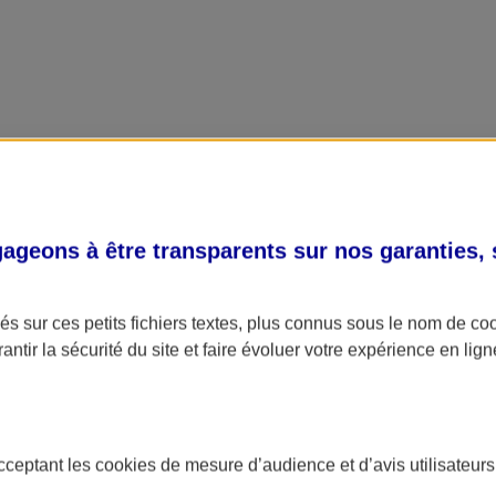
geons à être transparents sur nos garanties,
s sur ces petits fichiers textes, plus connus sous le nom de
co
antir la sécurité du site et faire évoluer votre expérience en lign
acceptant les
cookies
de mesure d’audience et d’avis utilisateurs