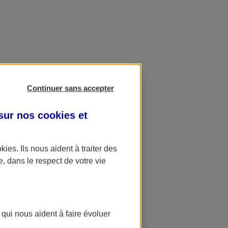
Continuer sans accepter
 sur nos
cookies et
okies
. Ils nous aident à traiter des
e, dans le respect de votre vie
 qui nous aident à faire évoluer