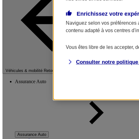
Enrichissez votre expé
Naviguez selon vos préférences 
contenu adapté à vos centres d'i
Vous êtes libre de les accepter, 
Consulter notre politiqu
Fermer le menu pri
Véhicules & mobilité
Retour à la section précédente
Assurance Auto
Assurance Auto