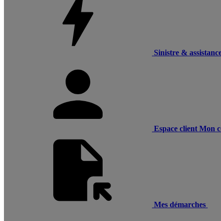
Sinistre & assistanc
Espace client
Mon c
Mes démarches