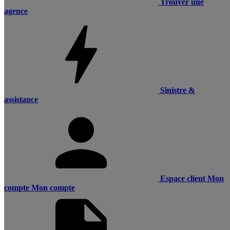
Trouver une
agence
Sinistre &
assistance
Espace client
Mon
compte
Mon compte