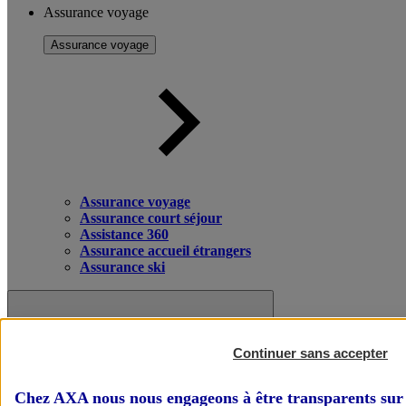
Assurance voyage
Assurance voyage
Assurance voyage
Assurance court séjour
Assistance 360
Assurance accueil étrangers
Assurance ski
Continuer sans accepter
Chez AXA nous nous engageons à être transparents sur 