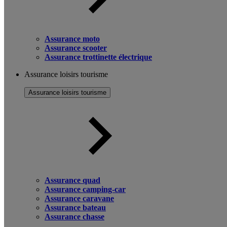
Assurance moto
Assurance scooter
Assurance trottinette électrique
Assurance loisirs tourisme
Assurance loisirs tourisme
Assurance quad
Assurance camping-car
Assurance caravane
Assurance bateau
Assurance chasse