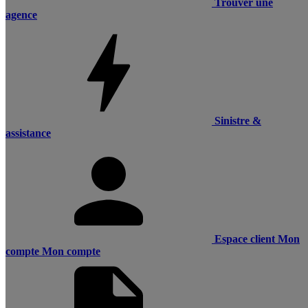
Trouver une
agence
Sinistre &
assistance
Espace client
Mon
compte
Mon compte