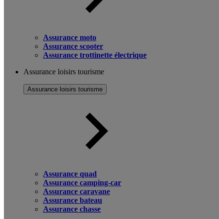
Assurance moto
Assurance scooter
Assurance trottinette électrique
Assurance loisirs tourisme
Assurance loisirs tourisme
Assurance quad
Assurance camping-car
Assurance caravane
Assurance bateau
Assurance chasse