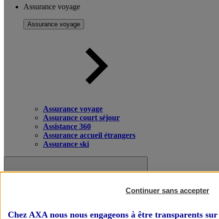
Assurance voyage
Assurance voyage
Assurance voyage
Assurance court séjour
Assistance 360
Assurance accueil étrangers
Assurance ski
Continuer sans accepter
Chez AXA nous nous engageons à être transparents sur 