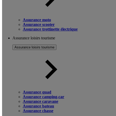
Assurance moto
Assurance scooter
Assurance trottinette électrique
Assurance loisirs tourisme
Assurance loisirs tourisme
Assurance quad
Assurance camping-car
Assurance caravane
Assurance bateau
Assurance chasse