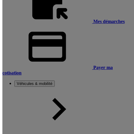
Mes démarches
Payer ma
cotisation
Véhicules & mobilité