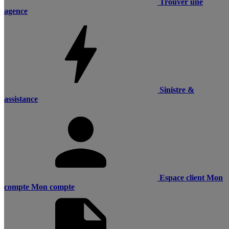
Trouver une
agence
Sinistre &
assistance
Espace client
Mon
compte
Mon compte