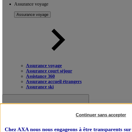
Assurance voyage
Assurance voyage
Assurance voyage
Assurance court séjour
Assistance 360
Assurance accueil étrangers
Assurance ski
Continuer sans accepter
Chez AXA nous nous engageons à être transparents sur 