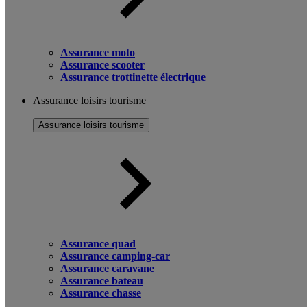
Assurance moto
Assurance scooter
Assurance trottinette électrique
Assurance loisirs tourisme
Assurance loisirs tourisme
Assurance quad
Assurance camping-car
Assurance caravane
Assurance bateau
Assurance chasse