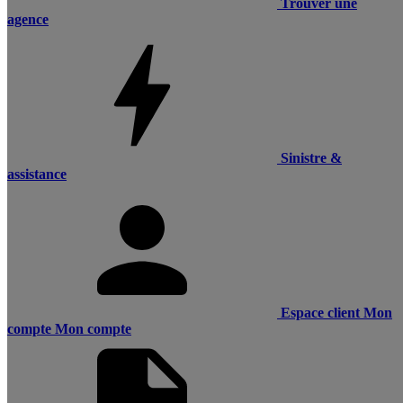
Trouver une
agence
Sinistre &
assistance
Espace client
Mon
compte
Mon compte