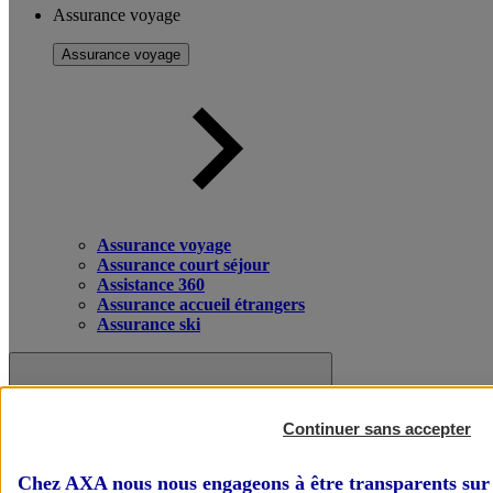
Assurance voyage
Assurance voyage
Assurance voyage
Assurance court séjour
Assistance 360
Assurance accueil étrangers
Assurance ski
Continuer sans accepter
Chez AXA nous nous engageons à être transparents sur 