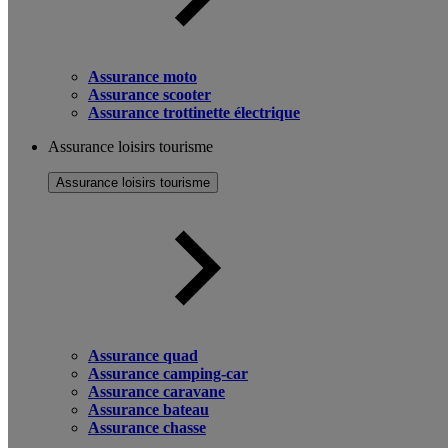
Assurance moto
Assurance scooter
Assurance trottinette électrique
Assurance loisirs tourisme
Assurance loisirs tourisme
Assurance quad
Assurance camping-car
Assurance caravane
Assurance bateau
Assurance chasse