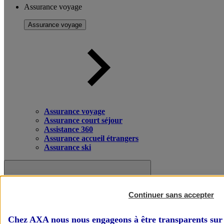
Assurance voyage
Assurance voyage
Assurance voyage
Assurance court séjour
Assistance 360
Assurance accueil étrangers
Assurance ski
Continuer sans accepter
Chez AXA nous nous engageons à être transparents sur 