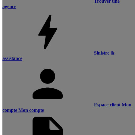
Trouver une
agence
Sinistre &
assistance
Espace client
Mon
compte
Mon compte