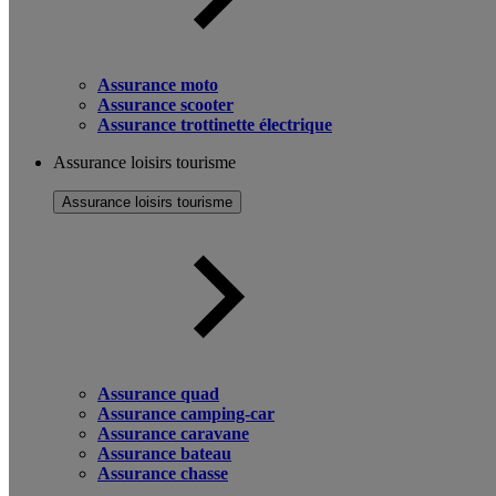
Assurance moto
Assurance scooter
Assurance trottinette électrique
Assurance loisirs tourisme
Assurance loisirs tourisme
Assurance quad
Assurance camping-car
Assurance caravane
Assurance bateau
Assurance chasse