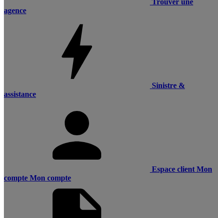
Trouver une
agence
Sinistre &
assistance
Espace client
Mon
compte
Mon compte