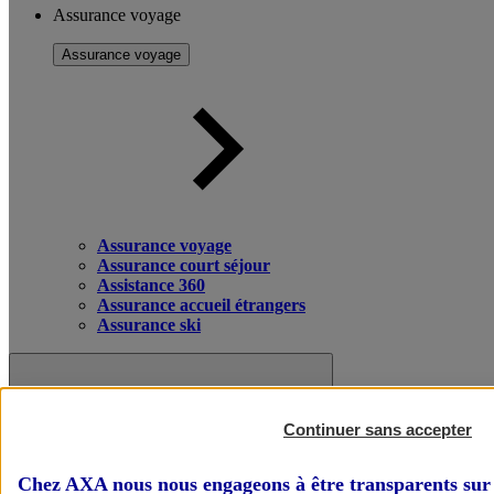
Assurance voyage
Assurance voyage
Assurance voyage
Assurance court séjour
Assistance 360
Assurance accueil étrangers
Assurance ski
Continuer sans accepter
Chez AXA nous nous engageons à être transparents sur 