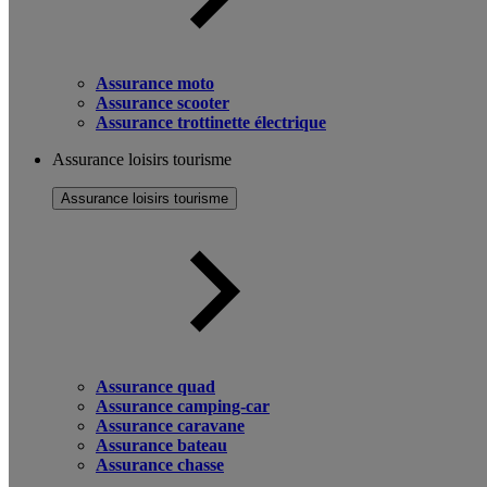
Assurance moto
Assurance scooter
Assurance trottinette électrique
Assurance loisirs tourisme
Assurance loisirs tourisme
Assurance quad
Assurance camping-car
Assurance caravane
Assurance bateau
Assurance chasse