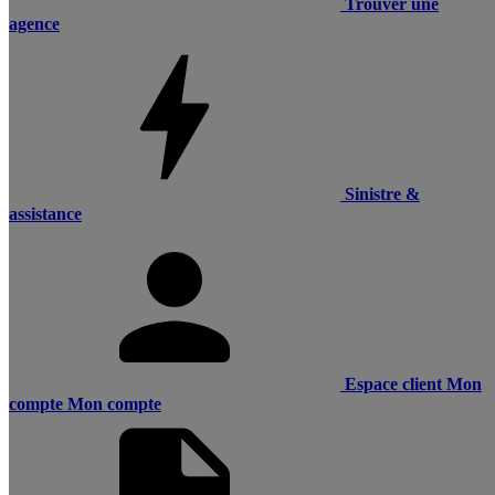
Trouver une
agence
Sinistre &
assistance
Espace client
Mon
compte
Mon compte