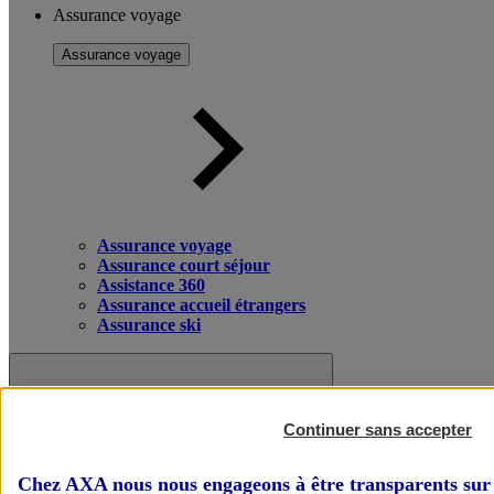
Assurance voyage
Assurance voyage
Assurance voyage
Assurance court séjour
Assistance 360
Assurance accueil étrangers
Assurance ski
Continuer sans accepter
Chez AXA nous nous engageons à être transparents sur 