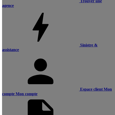
Trouver une
agence
Sinistre &
assistance
Espace client
Mon
compte
Mon compte