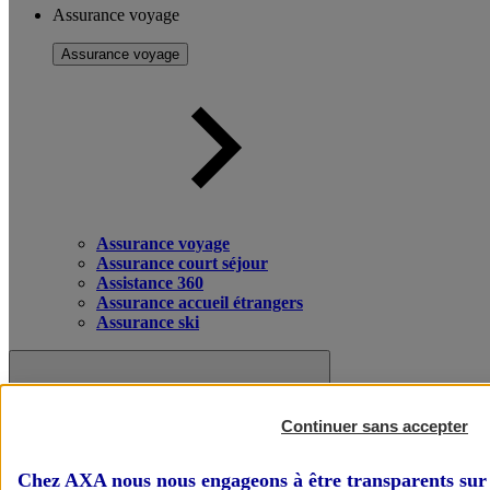
Assurance voyage
Assurance voyage
Assurance voyage
Assurance court séjour
Assistance 360
Assurance accueil étrangers
Assurance ski
Continuer sans accepter
Chez AXA nous nous engageons à être transparents sur 