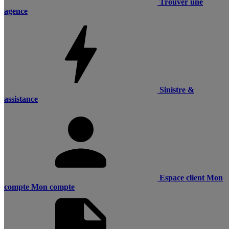
Trouver une
agence
Sinistre &
assistance
Espace client
Mon
compte
Mon compte