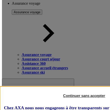
Assurance voyage
Assurance voyage
Assurance voyage
Assurance court séjour
Assistance 360
Assurance accueil étrangers
Assurance ski
Continuer sans accepter
Chez AXA nous nous engageons à être transparents sur 