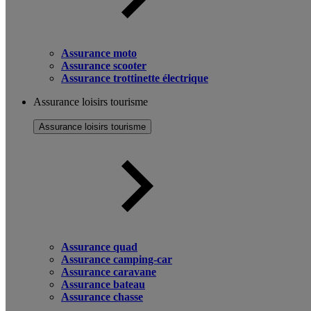
Assurance moto
Assurance scooter
Assurance trottinette électrique
Assurance loisirs tourisme
Assurance loisirs tourisme
Assurance quad
Assurance camping-car
Assurance caravane
Assurance bateau
Assurance chasse