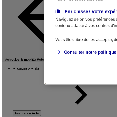
Enrichissez votre expé
Naviguez selon vos préférences 
contenu adapté à vos centres d'i
Vous êtes libre de les accepter, 
Consulter notre politiqu
Fermer le menu pri
Véhicules & mobilité
Retour à la section précédente
Assurance Auto
Assurance Auto