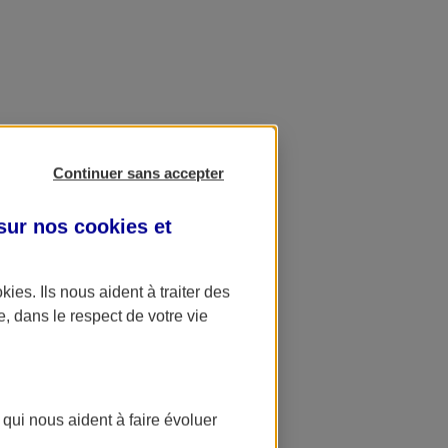
Continuer sans accepter
 sur nos
cookies et
okies
. Ils nous aident à traiter des
e, dans le respect de votre vie
 qui nous aident à faire évoluer