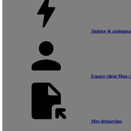
Sinistre & assistanc
Espace client
Mon c
Mes démarches