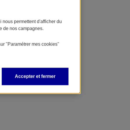
 nous permettent d'afficher du
nce de nos campagnes.
sur
"Paramétrer mes
cookies
"
Accepter et fermer