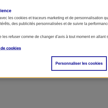
rience
avec les
cookies et traceurs
marketing et de personnalisation qui
ntérêts, des publicités personnalisées et de suivre la performa
de les refuser comme de changer d'avis à tout moment en allant 
e de
cookies
ncipal
Personnaliser les cookies