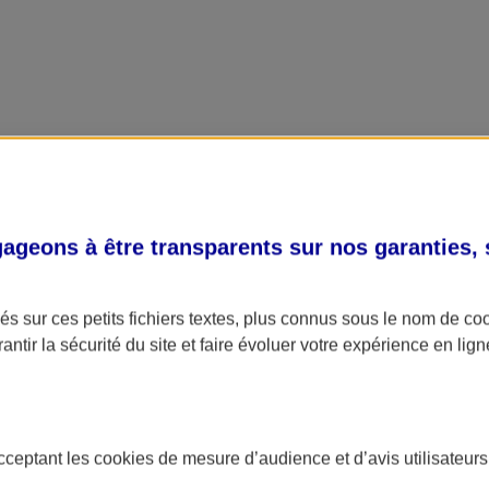
geons à être transparents sur nos garanties,
s sur ces petits fichiers textes, plus connus sous le nom de
co
antir la sécurité du site et faire évoluer votre expérience en lign
acceptant les
cookies
de mesure d’audience et d’avis utilisateurs