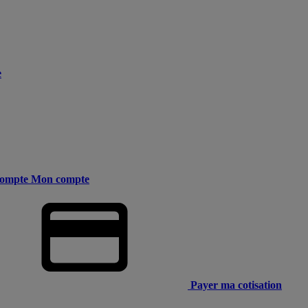
e
ompte
Mon compte
Payer ma cotisation