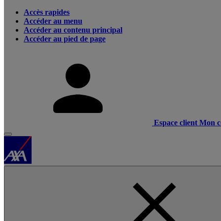
Accès rapides
Accéder au menu
Accéder au contenu principal
Accéder au pied de page
Espace client
Mon c