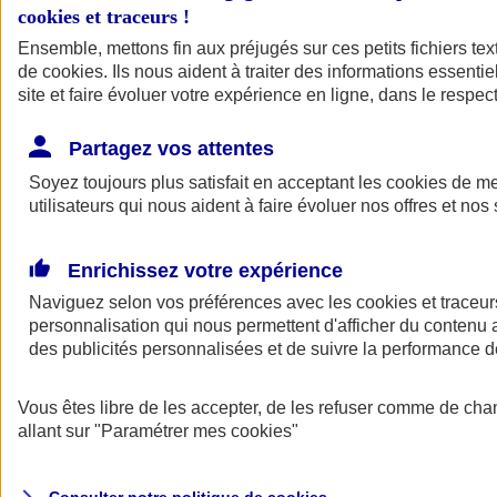
cookies et traceurs
!
Ensemble, mettons fin aux préjugés sur ces petits fichiers te
de
cookies
. Ils nous aident à traiter des informations essentie
site et faire évoluer votre expérience en ligne, dans le respect
Partagez vos attentes
Assurance Auto
Soyez toujours plus satisfait en acceptant les
Retour à la section précédente
cookies
de mes
utilisateurs qui nous aident à faire évoluer nos offres et nos 
Fermer le menu principal
Enrichissez votre expérience
Naviguez selon vos préférences avec les
cookies et traceur
personnalisation qui nous permettent d'afficher du contenu a
des publicités personnalisées et de suivre la performance
Vous êtes libre de les accepter, de les refuser comme de cha
Assurance auto
allant sur
"Paramétrer mes
cookies
"
Assurance jeune conducteur
Assurance forfait km
Assurance véhicule de collection
Assurance monospace