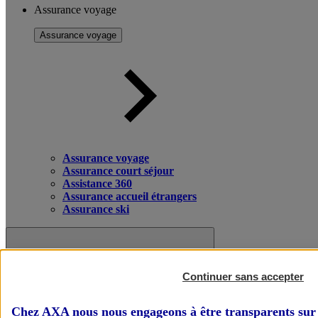
Assurance voyage
Assurance voyage
Assurance voyage
Assurance court séjour
Assistance 360
Assurance accueil étrangers
Assurance ski
Continuer sans accepter
Chez AXA nous nous engageons à être transparents sur 