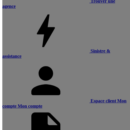
Trouver une
agence
Sinistre &
assistance
Espace client
Mon
compte
Mon compte