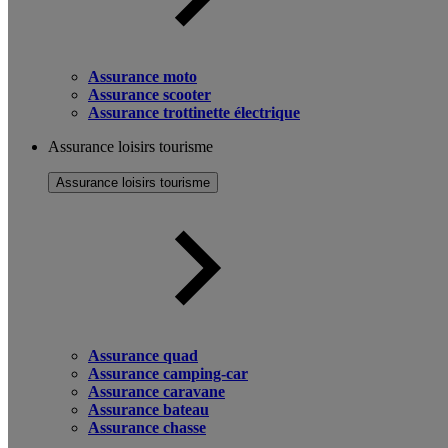
Assurance moto
Assurance scooter
Assurance trottinette électrique
Assurance loisirs tourisme
Assurance loisirs tourisme
Assurance quad
Assurance camping-car
Assurance caravane
Assurance bateau
Assurance chasse