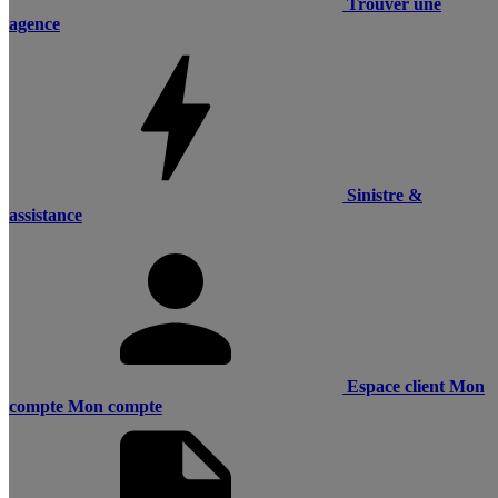
Trouver une
agence
Sinistre &
assistance
Espace client
Mon
compte
Mon compte