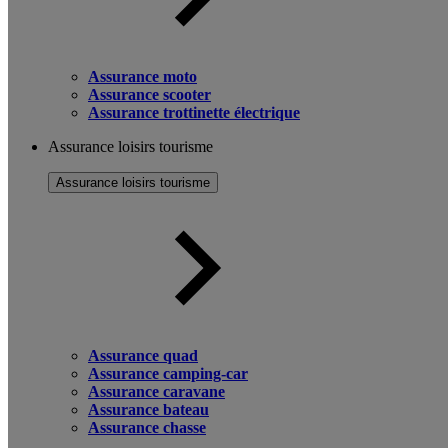
Assurance moto
Assurance scooter
Assurance trottinette électrique
Assurance loisirs tourisme
Assurance loisirs tourisme
Assurance quad
Assurance camping-car
Assurance caravane
Assurance bateau
Assurance chasse