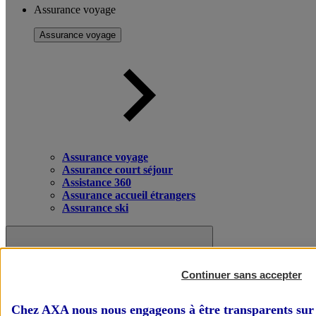
Assurance voyage
Assurance voyage
Assurance voyage
Assurance court séjour
Assistance 360
Assurance accueil étrangers
Assurance ski
Continuer sans accepter
Chez AXA nous nous engageons à être transparents sur 