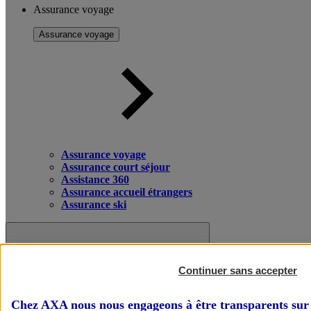
Assurance voyage
Assurance voyage
Assurance voyage
Assurance court séjour
Assistance 360
Assurance accueil étrangers
Assurance ski
Continuer sans accepter
Chez AXA nous nous engageons à être transparents sur 