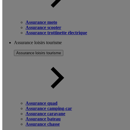
Assurance moto
Assurance scooter
Assurance trottinette électrique
Assurance loisirs tourisme
Assurance loisirs tourisme
Assurance quad
Assurance camping-car
Assurance caravane
Assurance bateau
Assurance chasse