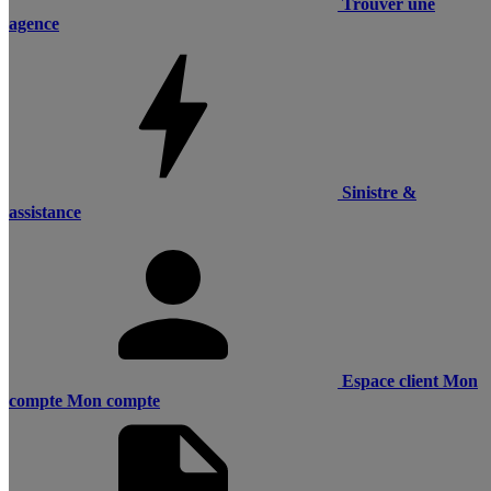
Trouver une
agence
Sinistre &
assistance
Espace client
Mon
compte
Mon compte