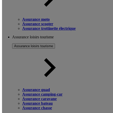
Assurance moto
Assurance scooter
Assurance trottinette électrique
Assurance loisirs tourisme
Assurance loisirs tourisme
Assurance quad
Assurance camping-car
Assurance caravane
Assurance bateau
Assurance chasse