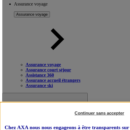
Assurance voyage
Assurance voyage
Assurance voyage
Assurance court séjour
Assistance 360
Assurance accueil étrangers
Assurance ski
Continuer sans accepter
Chez AXA nous nous engageons à être transparents sur 