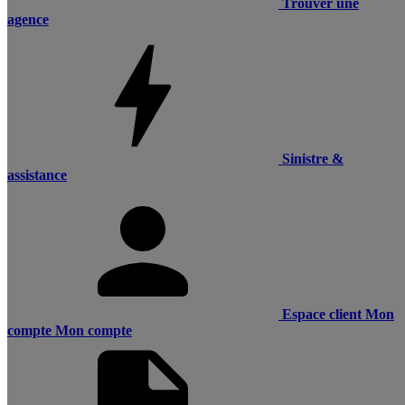
Trouver une
agence
Sinistre &
assistance
Espace client
Mon
compte
Mon compte